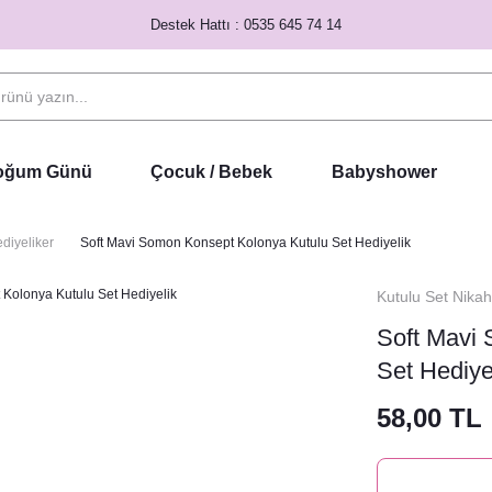
Destek Hattı : 0535 645 74 14
Doğum Günü
Çocuk / Bebek
Babyshower
diyeliker
Soft Mavi Somon Konsept Kolonya Kutulu Set Hediyelik
Kutulu Set Nikah
Soft Mavi
Set Hediye
58,00 TL