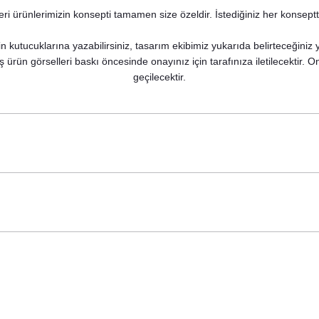
i ürünlerimizin konsepti tamamen size özeldir. İstediğiniz her konseptte
osu
n kutucuklarına yazabilirsiniz, tasarım ekibimiz yukarıda belirteceğiniz
ş ürün görselleri baskı öncesinde onayınız için tarafınıza iletilecektir.
geçilecektir.