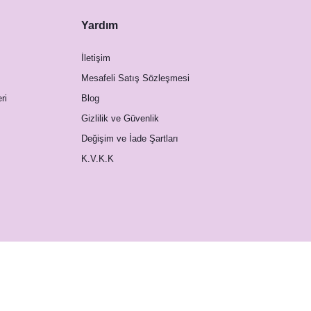
Yardım
İletişim
Mesafeli Satış Sözleşmesi
ri
Blog
Gizlilik ve Güvenlik
Değişim ve İade Şartları
K.V.K.K