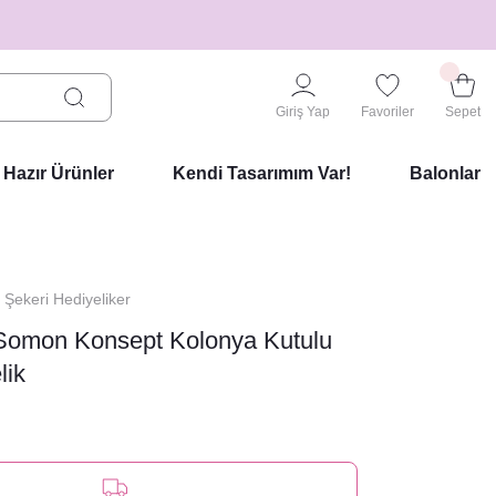
Giriş Yap
Favoriler
Sepet
Hazır Ürünler
Kendi Tasarımım Var!
Balonlar
 Şekeri Hediyeliker
 Somon Konsept Kolonya Kutulu
lik