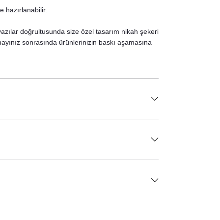
 hazırlanabilir.
 yazılar doğrultusunda size özel tasarım nikah şekeri
 Onayınız sonrasında ürünlerinizin baskı aşamasına