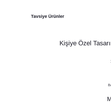
Tavsiye Ürünler
Kişiye Özel Tasar
8
M