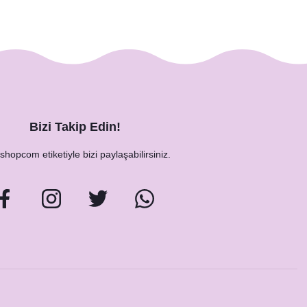
Bizi Takip Edin!
hopcom etiketiyle bizi paylaşabilirsiniz.