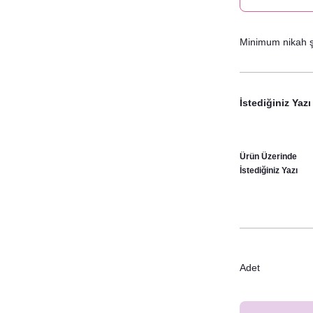
Minimum nikah şe
İstediğiniz Yazı
Ürün Üzerinde
İstediğiniz Yazı
Adet