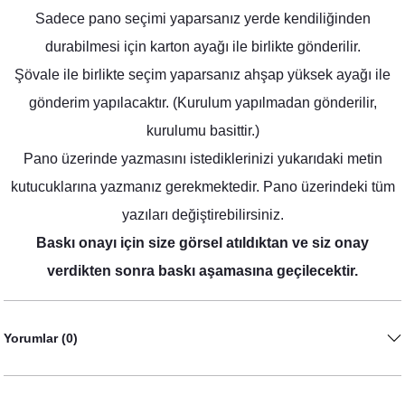
Sadece pano seçimi yaparsanız yerde kendiliğinden
durabilmesi için karton ayağı ile birlikte gönderilir.
Şövale ile birlikte seçim yaparsanız ahşap yüksek ayağı ile
Soft Mavi Somon Çiçekler Konsept Peçetelik
gönderim yapılacaktır. (Kurulum yapılmadan gönderilir,
20,00 TL
kurulumu basittir.)
Pano üzerinde yazmasını istediklerinizi yukarıdaki metin
kutucuklarına yazmanız gerekmektedir. Pano üzerindeki tüm
yazıları değiştirebilirsiniz.
Baskı onayı için size görsel atıldıktan ve siz onay
verdikten sonra baskı aşamasına geçilecektir.
Yorumlar (0)
Soft Mavi Somon Konsept Şeffaf Pleksi Magnet