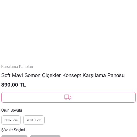
Karşılama Panoları
Soft Mavi Somon Çiçekler Konsept Karşılama Panosu
890,00 TL
Ürün Boyutu
50x70cm
70x100cm
Şövale Seçimi