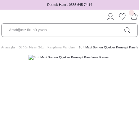
Destek Hattı : 0535 645 74 14
Anasayfa
Düğün Nişan Söz
Karşılama Panoları
Soft Mavi Somon Çiçekler Konsept Karşı