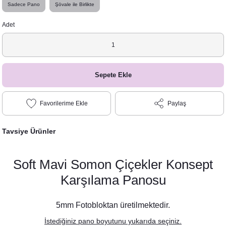
Sadece Pano
Şövale ile Birlikte
Adet
Sepete Ekle
Paylaş
Tavsiye Ürünler
Soft Mavi Somon Çiçekler Konsept
Karşılama Panosu
5mm Fotobloktan üretilmektedir.
İstediğiniz pano boyutunu yukarıda seçiniz.