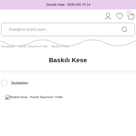
Destek Hattı : 0535 645 74 14
Anasayfa
Kendi Tasarımım Var!
Baskılı Kese
Baskılı Kese
Stoktakiler