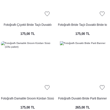
Fotoğraflı Çiçekli Bride Taçlı Duvaklı
Fotoğraflı Bride Taçlı Duvaklı Bride to
Bride to be Kürdan Süsü (10lu)
be Kürdan Süsü (10lu paket)
175,00 TL
175,00 TL
Fotoğraflı Damatlık Groom Kürdan Süsü
Fotoğraflı Duvaklı Bride Parti Banner
(10lu paket)
175,00 TL
265,00 TL