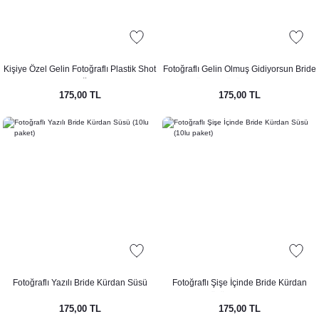
Kişiye Özel Gelin Fotoğraflı Plastik Shot
Fotoğraflı Gelin Olmuş Gidiyorsun Bride
Bardağı 5li
Kürdan Süsü (10lu paket)
175,00 TL
175,00 TL
Fotoğraflı Yazılı Bride Kürdan Süsü
Fotoğraflı Şişe İçinde Bride Kürdan
(10lu paket)
Süsü (10lu paket)
175,00 TL
175,00 TL