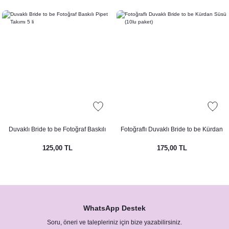
Duvaklı Bride to be Fotoğraf Baskılı
Fotoğraflı Duvaklı Bride to be Kürdan
Pipet Takımı 5 li
Süsü (10lu paket)
125,00 TL
175,00 TL
WhatsApp Destek
Soru, öneri ve talepleriniz için bize yazabilirsiniz.