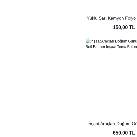
Yüklü Sarı Kamyon Folyo 
Tema Doğum Günü
150,00 TL
İnşaat Araçları Doğum G
Parti Seti Banner İnşaa
650,00 TL
Zinciri Seti