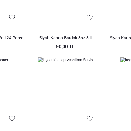
Seti 24 Parça
Siyah Karton Bardak 8oz 8 li
Siyah Karto
tu Set
90,00 TL