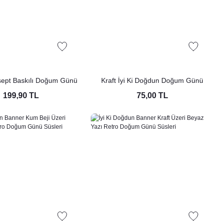
sept Baskılı Doğum Günü
Kraft İyi Ki Doğdun Doğum Günü
Peçetesi 20li
Banner Kaligrafi Banner Yazı Kraft
199,90 TL
75,00 TL