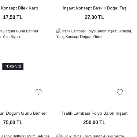
 Konsept Dilek Kartı
İnşaat Konsept Baskılı Doğal Taş
Magnet
17,50 TL
27,00 TL
TÜKENDİ
ğdun Doğum Günü Banner
Trafik Lambası Folyo Balon İnşaat
afi Banner Yazı Siyah
,Araçlar, Yarış Konsept Doğum Günü
75,00 TL
250,00 TL