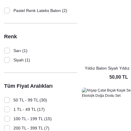
Pastel Renk Lateks Balon (2)
Renk
Sarı (1)
Siyah (1)
Yıldız Balon Siyah Yıldız
18'' 45cm - 1 A
50,00 TL
Tüm Fiyat Aralıkları
50 TL - 99 TL (30)
1 TL - 49 TL (17)
100 TL - 199 TL (15)
200 TL - 399 TL (7)