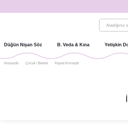
Düğün Nişan Söz
B. Veda & Kına
Yetişkin 
Anasayfa
Çocuk / Bebek
İnşaat Konsepti