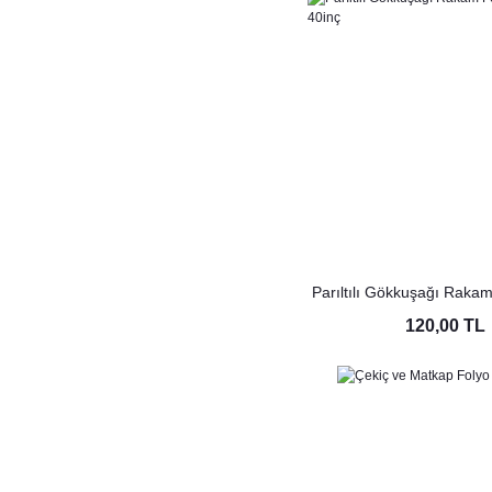
Parıltılı Gökkuşağı Raka
40inç
120,00 TL