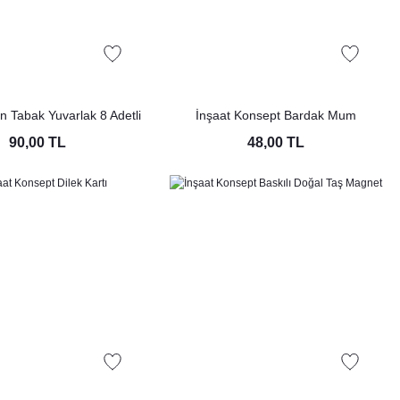
n Tabak Yuvarlak 8 Adetli
İnşaat Konsept Bardak Mum
Paket
90,00 TL
48,00 TL