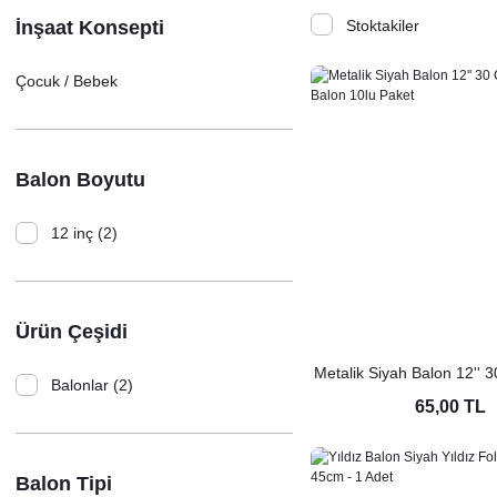
İnşaat Konsepti
Stoktakiler
Çocuk / Bebek
Balon Boyutu
12 inç (2)
Ürün Çeşidi
Metalik Siyah Balon 12'' 
Balonlar (2)
Balon 10lu Pak
65,00 TL
Balon Tipi