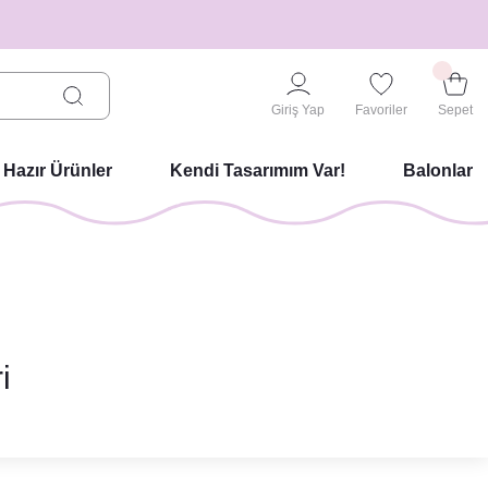
Giriş Yap
Favoriler
Sepet
Hazır Ürünler
Kendi Tasarımım Var!
Balonlar
i