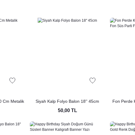
30 Cm Metalik
Siyah Kalp Folyo Balon 18'' 45cm
Fon Perde K
et
Arka 
50,00 TL