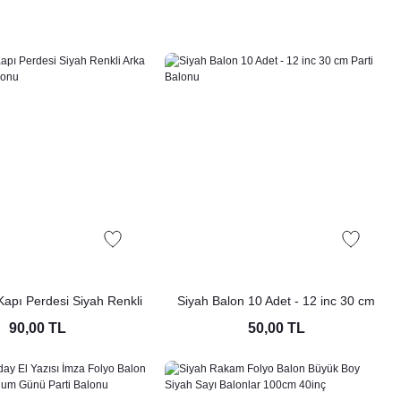
apı Perdesi Siyah Renkli
Siyah Balon 10 Adet - 12 inc 30 cm
Fon Süs Parti Fonu
Parti Balonu
90,00 TL
50,00 TL