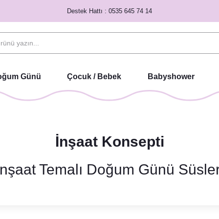
Destek Hattı : 0535 645 74 14
Doğum Günü
Çocuk / Bebek
Babyshower
İnşaat Konsepti
İnşaat Temalı Doğum Günü Süsler