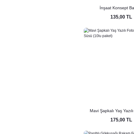
İnşaat Konsept B
135,00 TL
Mavi Şapkalı Yaş Yazılı
Kürdan Süsü (10lu 
175,00 TL