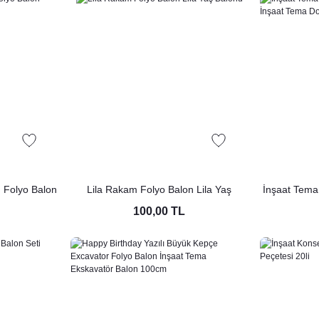
m Folyo Balon
Lila Rakam Folyo Balon Lila Yaş
İnşaat Tema
Balonu
4lü İnşaat
100,00 TL