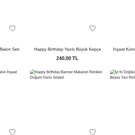
Balon Seti
Happy Birthday Yazılı Büyük Kepçe
İnşaat Kon
Excavator Folyo Balon İnşaat Tema
240,00 TL
Ekskavatör Balon 100cm