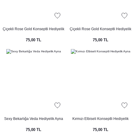
Çiçekli Rose Gold Konseptli Hediyelik
Çiçekli Rose Gold Konseptli Hediyelik
Ayna
Ayna
75,00 TL
75,00 TL
Sexy Bekarlığa Veda Hediyelik Ayna
Kırmızı Elbiseli Konseptli Hediyelik
Ayna
75,00 TL
75,00 TL