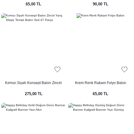
65,00 TL
90,00 TL
Kırmızı Siyah Konsept Balon Zinciri
Krem Renk Rakam Folyo Balon
Yarış İtfaiye Temalı Balon Seti 47 Parça
275,00 TL
65,00 TL