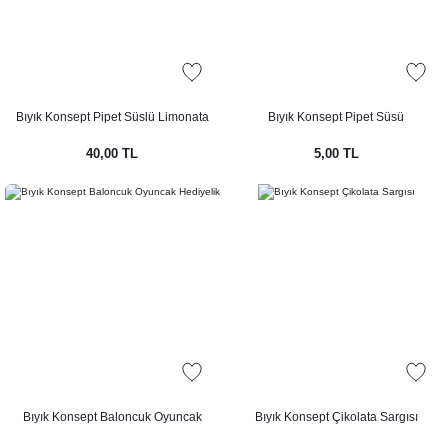
Bıyık Konsept Pipet Süslü Limonata
Bıyık Konsept Pipet Süsü
Şişesi
40,00 TL
5,00 TL
Bıyık Konsept Baloncuk Oyuncak
Bıyık Konsept Çikolata Sargısı
Hediyelik