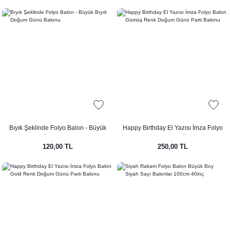
Bıyık Şeklinde Folyo Balon - Büyük
Happy Birthday El Yazısı İmza Folyo
Bıyık Doğum Günü Balonu
Balon Gümüş Renk Doğum Günü Parti
120,00 TL
250,00 TL
Balonu