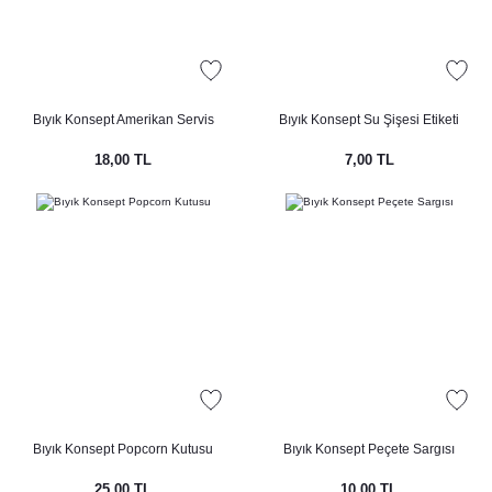
Bıyık Konsept Amerikan Servis
Bıyık Konsept Su Şişesi Etiketi
18,00 TL
7,00 TL
Bıyık Konsept Popcorn Kutusu
Bıyık Konsept Peçete Sargısı
25,00 TL
10,00 TL