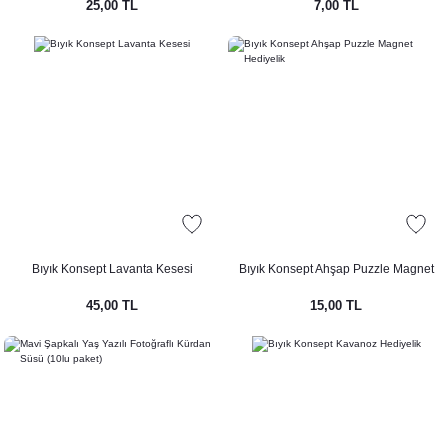
25,00 TL
7,00 TL
Bıyık Konsept Lavanta Kesesi
Bıyık Konsept Ahşap Puzzle Magnet
Hediyelik
45,00 TL
15,00 TL