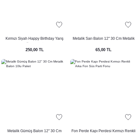
Kırmızı Siyah Happy Birthday Yarış
Metalik Sarı Balon 12'' 30 Cm Metalik
Konsept Doğum Günü Balon Seti
Balon 10lu Paket
250,00 TL
65,00 TL
Metalik Gümüş Balon 12'' 30 Cm
Fon Perde Kapı Perdesi Kırmızı Renkli
Metalik Balon 10lu Paket
Arka Fon Süs Parti Fonu