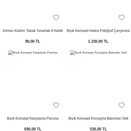
Kırmızı Karton Tabak Yuvarlak 8 Adetli
Bıyık Konsept Hatıra Fotoğraf Çerçevesi
Paket
90,00 TL
1.150,00 TL
Bıyık Konsept Karşılama Panosu
Bıyık Konsept Konuşma Balonları Seti
690,00 TL
530,00 TL