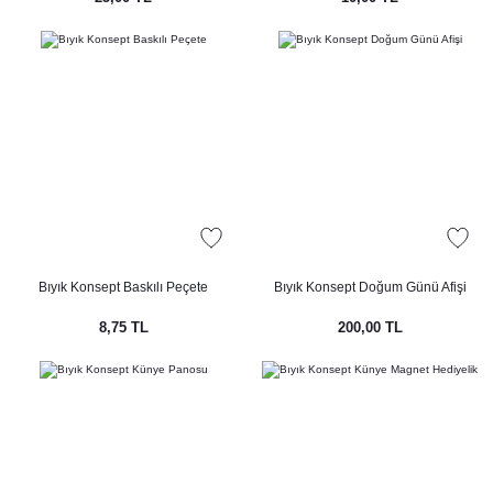
Bıyık Konsept Baskılı Peçete
Bıyık Konsept Doğum Günü Afişi
8,75 TL
200,00 TL