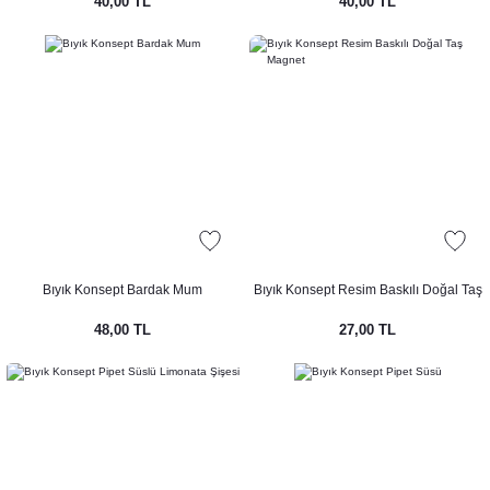
40,00 TL
40,00 TL
Bıyık Konsept Bardak Mum
Bıyık Konsept Resim Baskılı Doğal Taş
Magnet
48,00 TL
27,00 TL