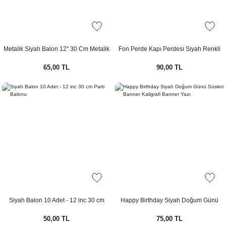
Metalik Siyah Balon 12'' 30 Cm Metalik
Fon Perde Kapı Perdesi Siyah Renkli
Balon 10lu Paket
Arka Fon Süs Parti Fonu
65,00 TL
90,00 TL
Siyah Balon 10 Adet - 12 inc 30 cm
Happy Birthday Siyah Doğum Günü
Parti Balonu
Süsleri Banner Kaligrafi Banner Yazı
50,00 TL
75,00 TL