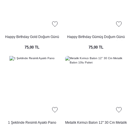
Happy Birthday Gold Doğum Günü
Happy Birthday Gümüş Doğum Günü
Banner Kaligrafi Banner Yazı Altın
Banner Kaligrafi Banner Yazı Gümüş
75,00 TL
75,00 TL
1 Şeklinde Resimli Ayaklı Pano
Metalik Kırmızı Balon 12'' 30 Cm Metalik
Balon 10lu Paket