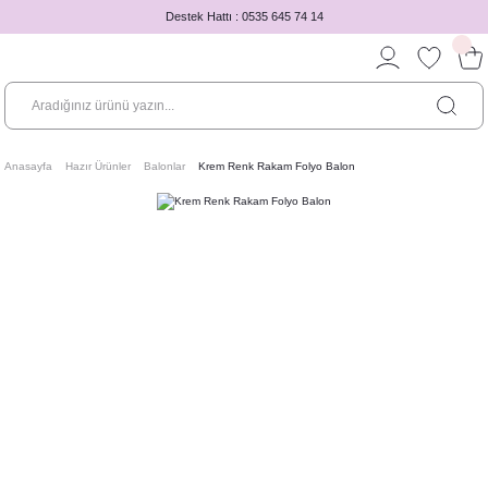
Destek Hattı : 0535 645 74 14
Anasayfa
Hazır Ürünler
Balonlar
Krem Renk Rakam Folyo Balon