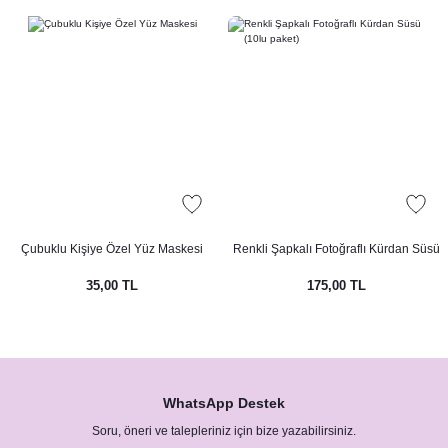
Çubuklu Kişiye Özel Yüz Maskesi
Renkli Şapkalı Fotoğraflı Kürdan Süsü
(10lu paket)
35,00 TL
175,00 TL
WhatsApp Destek
Soru, öneri ve talepleriniz için bize yazabilirsiniz.