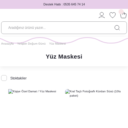
Destek Hattı : 0535 645 74 14
Anasayfa
Yetişkin Doğum Günü
Yüz Maskesi
Yüz Maskesi
Stoktakiler