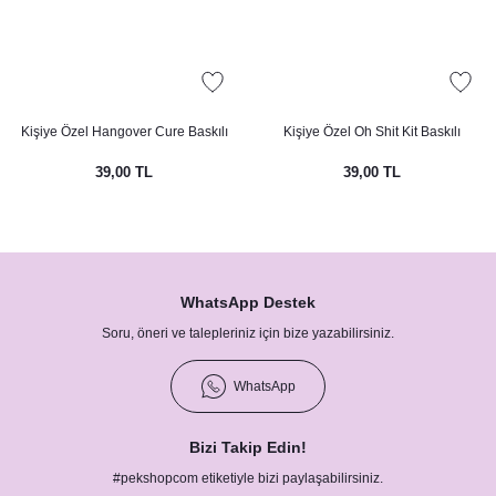
Kişiye Özel Hangover Cure Baskılı
Kişiye Özel Oh Shit Kit Baskılı
Hangover Kit Kesesi
Hangover Kit Kesesi
39,00 TL
39,00 TL
WhatsApp Destek
Soru, öneri ve talepleriniz için bize yazabilirsiniz.
WhatsApp
Bizi Takip Edin!
#pekshopcom etiketiyle bizi paylaşabilirsiniz.