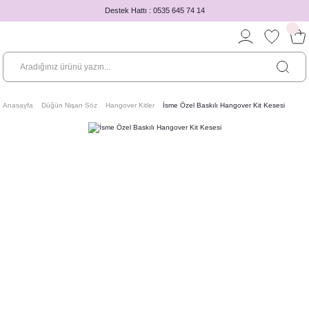
Destek Hattı : 0535 645 74 14
Anasayfa
Düğün Nişan Söz
Hangover Kitler
İsme Özel Baskılı Hangover Kit Kesesi