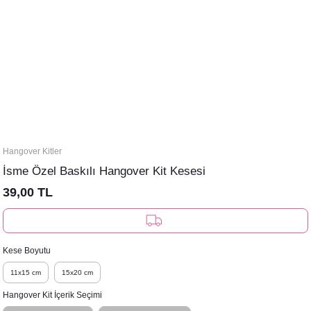
Hangover Kitler
İsme Özel Baskılı Hangover Kit Kesesi
39,00 TL
Kese Boyutu
11x15 cm
15x20 cm
Hangover Kit İçerik Seçimi