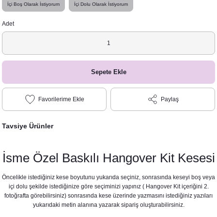
İçi Boş Olarak İstiyorum
İçi Dolu Olarak İstiyorum
Adet
Sepete Ekle
Paylaş
Tavsiye Ürünler
İsme Özel Baskılı Hangover Kit Kesesi
Öncelikle istediğiniz kese boyutunu yukarıda seçiniz, sonrasında keseyi boş veya
içi dolu şekilde istediğinize göre seçiminizi yapınız ( Hangover Kit içeriğini 2.
fotoğrafta görebilirsiniz) sonrasında kese üzerinde yazmasını istediğiniz yazıları
yukarıdaki metin alanına yazarak sipariş oluşturabilirsiniz.