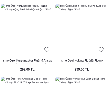
İsme Özel Kurşunasker Figürlü Ahşap
İsme Özel Kokina Figürlü Fiyonk
Yılbaşı Ağaç Süsü İsimli Çam Ağacı
Kurdeleli Yılbaşı Ağaç Süsü
299,00 TL
299,00 TL
Süsü