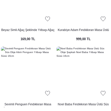
Beyaz Simli Ağaç Şeklinde Yılbaşı Ağaç
Kurabiye Adam Fındıkkıran Masa Üstü
Süsü 3lü Paket
Süs Obje Aşçı Kurabiye Adam ve
169,00 TL
999,00 TL
Kurabiyeleri Yılbaşı Masa Süsü 16cm
Sevimli Penguen Fındıkkıran Masa
Noel Baba Fındıkkıran Masa Üstü Süs
Üstü Süs Obje Atkılı Penguen Yılbaşı
Obje Şapkalı Noel Baba Yılbaşı Masa