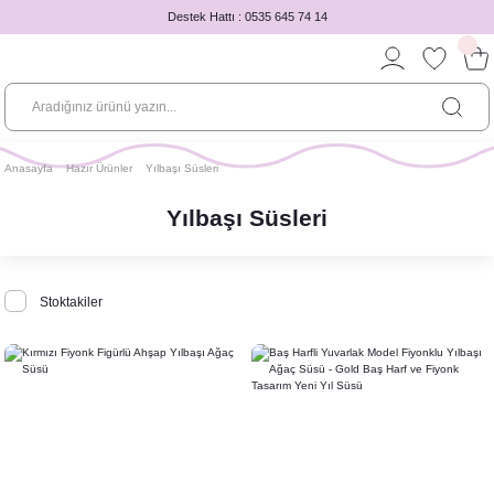
Destek Hattı : 0535 645 74 14
Anasayfa
Hazır Ürünler
Yılbaşı Süsleri
Yılbaşı Süsleri
Stoktakiler