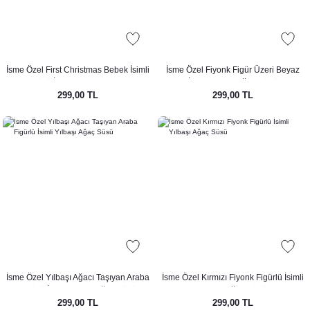
İsme Özel First Christmas Bebek İsimli
İsme Özel Fiyonk Figür Üzeri Beyaz
Yılbaşı Süsü İlk Yılbaşı Bebek Hediyesi
İsimli Yılbaşı Ağaç Süsü
299,00 TL
299,00 TL
İsme Özel Yılbaşı Ağacı Taşıyan Araba
İsme Özel Kırmızı Fiyonk Figürlü İsimli
Figürlü İsimli Yılbaşı Ağaç Süsü
Yılbaşı Ağaç Süsü
299,00 TL
299,00 TL