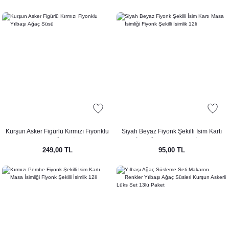
Kurşun Asker Figürlü Kırmızı Fiyonklu
Siyah Beyaz Fiyonk Şekilli İsim Kartı
Yılbaşı Ağaç Süsü
Masa İsimliği Fiyonk Şekilli İsimlik 12li
249,00 TL
95,00 TL