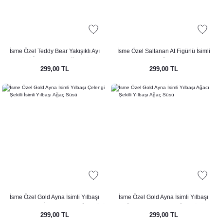
İsme Özel Teddy Bear Yakışıklı Ayı
İsme Özel Sallanan At Figürlü İsimli
Figürlü İsimli Yılbaşı Ağaç Süsü
Yılbaşı Ağaç Süsü
299,00 TL
299,00 TL
İsme Özel Gold Ayna İsimli Yılbaşı
İsme Özel Gold Ayna İsimli Yılbaşı
Çelengi Şekilli İsimli Yılbaşı Ağaç Süsü
Ağacı Şekilli Yılbaşı Ağaç Süsü
299,00 TL
299,00 TL