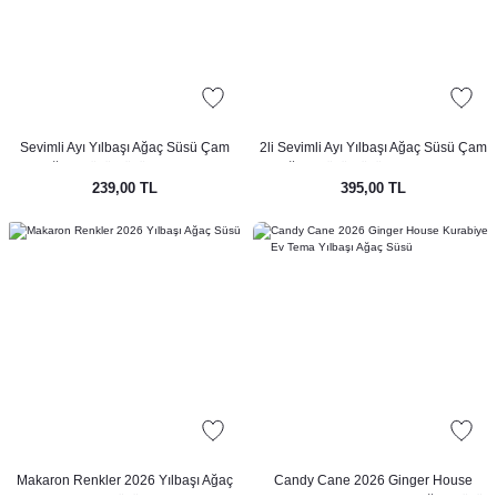
Sevimli Ayı Yılbaşı Ağaç Süsü Çam
2li Sevimli Ayı Yılbaşı Ağaç Süsü Çam
Ağacı Süsü Büyük Ayı Tekli
Ağacı Süsü Büyük Ayı 2li Paket
239,00 TL
395,00 TL
Makaron Renkler 2026 Yılbaşı Ağaç
Candy Cane 2026 Ginger House