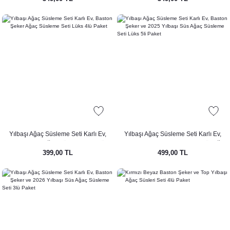
Yılbaşı Ağaç Süsleme Seti Karlı Ev,
Yılbaşı Ağaç Süsleme Seti Karlı Ev,
Baston Şeker Ağaç Süsleme Seti Lüks
Baston Şeker ve 2025 Yılbaşı Süs Ağaç
399,00 TL
499,00 TL
4lü Paket
Süsleme Seti Lüks 5li Paket