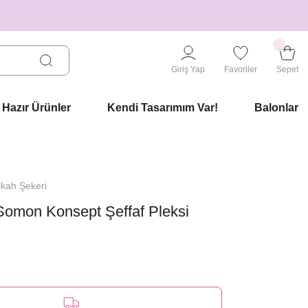
Giriş Yap
Favoriler
Sepet
Hazır Ürünler
Kendi Tasarımım Var!
Balonlar
ikah Şekeri
Somon Konsept Şeffaf Pleksi