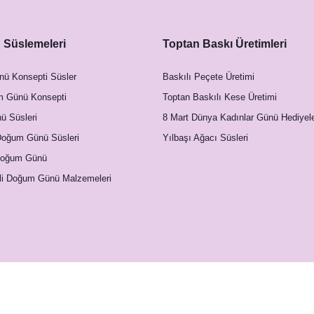
Süslemeleri
Toptan Baskı Üretimleri
artı
nü Konsepti Süsler
Baskılı Peçete Üretimi
m Günü Konsepti
Toptan Baskılı Kese Üretimi
 Süsleri
8 Mart Dünya Kadınlar Günü Hediyele
Doğum Günü Süsleri
Yılbaşı Ağacı Süsleri
Doğum Günü
li Doğum Günü Malzemeleri