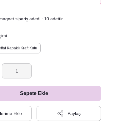
agnet sipariş adedi : 10 adettir.
çimi
ffaf Kapaklı Kraft Kutu
Sepete Ekle
Paylaş