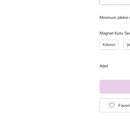
Minimum pleksi m
Magnet Kutu Se
Kutusuz
Şe
Adet