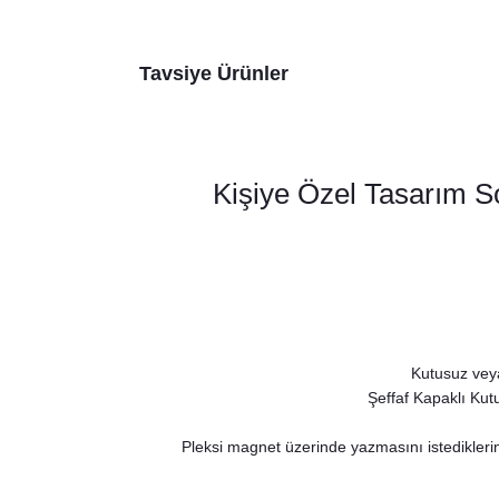
Tavsiye Ürünler
Kişiye Özel Tasarım S
Kutusuz veya
Şeffaf Kapaklı Kut
Pleksi magnet üzerinde yazmasını istediklerin