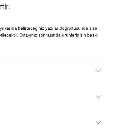
tir.
 yukarıda belirteceğiniz yazılar doğrultusunda size
etilecektir. Onayınız sonrasında ürünlerinizin baskı