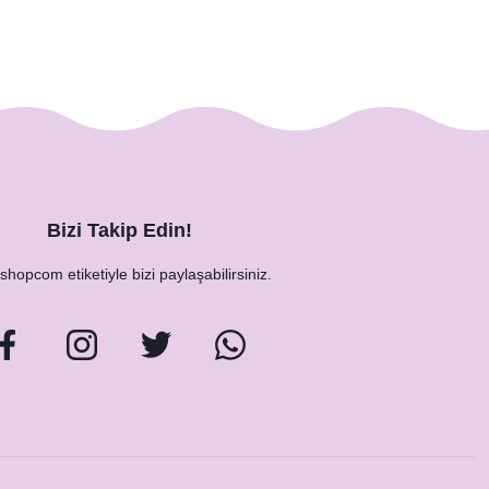
Bizi Takip Edin!
hopcom etiketiyle bizi paylaşabilirsiniz.