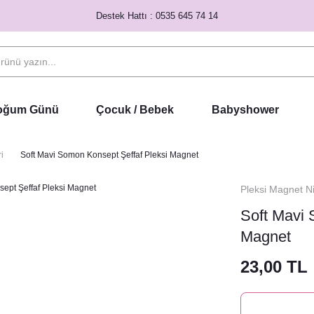
Destek Hattı : 0535 645 74 14
Doğum Günü
Çocuk / Bebek
Babyshower
i
Soft Mavi Somon Konsept Şeffaf Pleksi Magnet
Pleksi Magnet N
Soft Mavi 
Magnet
23,00 TL