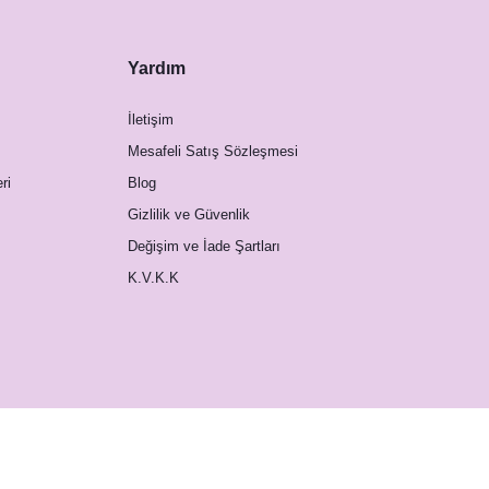
Yardım
İletişim
Mesafeli Satış Sözleşmesi
ri
Blog
Gizlilik ve Güvenlik
Değişim ve İade Şartları
K.V.K.K