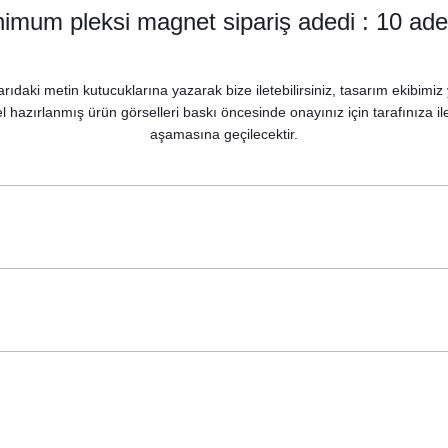
imum pleksi magnet sipariş adedi : 10 adet
osu
rıdaki metin kutucuklarına yazarak bize iletebilirsiniz, tasarım ekibimiz
 hazırlanmış ürün görselleri baskı öncesinde onayınız için tarafınıza il
aşamasına geçilecektir.