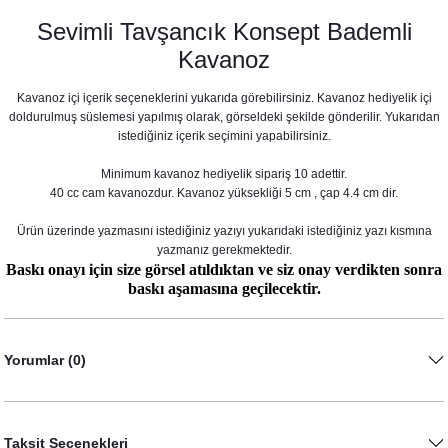
Sevimli Tavşancık Konsept Bademli
Kavanoz
Kavanoz içi içerik seçeneklerini yukarıda görebilirsiniz. Kavanoz hediyelik içi
doldurulmuş süslemesi yapılmış olarak, görseldeki şekilde gönderilir. Yukarıdan
istediğiniz içerik seçimini yapabilirsiniz.
Minimum kavanoz hediyelik sipariş 10 adettir.
40 cc cam kavanozdur. Kavanoz yüksekliği 5 cm , çap 4.4 cm dir.
Ürün üzerinde yazmasını istediğiniz yazıyı yukarıdaki istediğiniz yazı kısmına
yazmanız gerekmektedir.
Baskı onayı için size görsel atıldıktan ve siz onay verdikten sonra
baskı aşamasına geçilecektir.
Sevimli Tavşancık Konsept Doğum Hediyesi Bardak Mum
Yorumlar (0)
48,00 TL
Taksit Seçenekleri