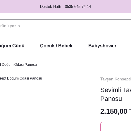
Destek Hattı : 0535 645 74 14
Doğum Günü
Çocuk / Bebek
Babyshower
pt Doğum Odası Panosu
Tavşan Konsepti
Sevimli T
Panosu
2.150,00