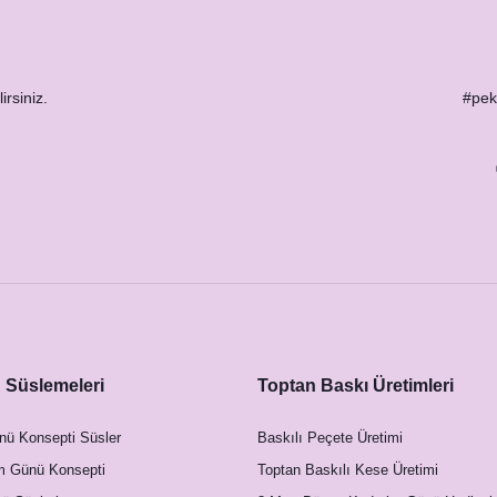
irsiniz.
#peks
Süslemeleri
Toptan Baskı Üretimleri
nü Konsepti Süsler
Baskılı Peçete Üretimi
m Günü Konsepti
Toptan Baskılı Kese Üretimi