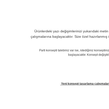
Ürünlerdeki yazı değişimlerinizi yukarıdaki metin 
çalışmalarına başlayacaktır. Size özel hazırlanmış 
Parti konsepti talebiniz var ise, istediğiniz konsept
başlayacaktır. Konsept değişikl
Yeni konsept tasarlama çalışmaları 