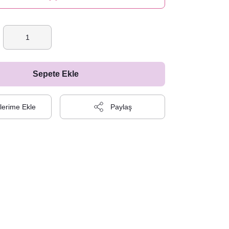
Sepete Ekle
Paylaş