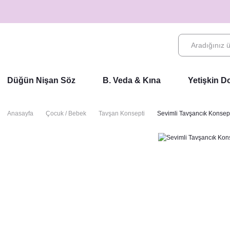
Düğün Nişan Söz
B. Veda & Kına
Yetişkin 
Anasayfa
Çocuk / Bebek
Tavşan Konsepti
Sevimli Tavşancık Konse