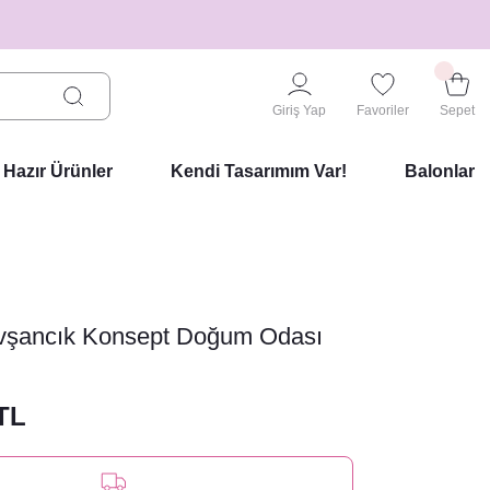
Giriş Yap
Favoriler
Sepet
Hazır Ürünler
Kendi Tasarımım Var!
Balonlar
avşancık Konsept Doğum Odası
 TL