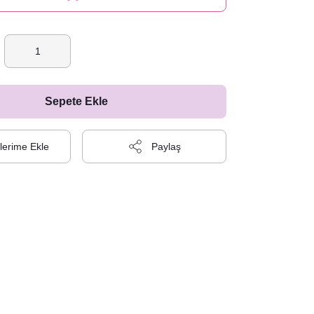
Sepete Ekle
Paylaş