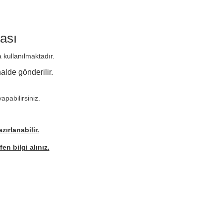
ası
a kullanılmaktadır.
alde gönderilir.
pabilirsiniz.
ırlanabilir.
en bilgi alınız.