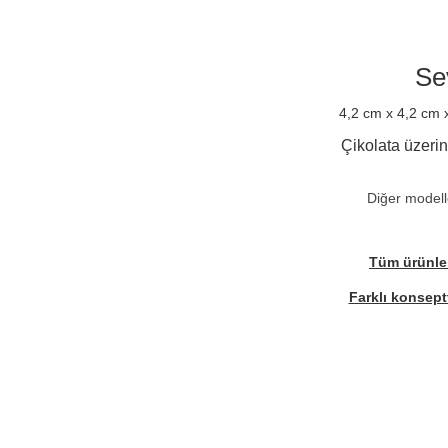
Se
4,2 cm x 4,2 cm x 
Çikolata üzerin
Diğer modell
Tüm ürünler
Farklı konseptt