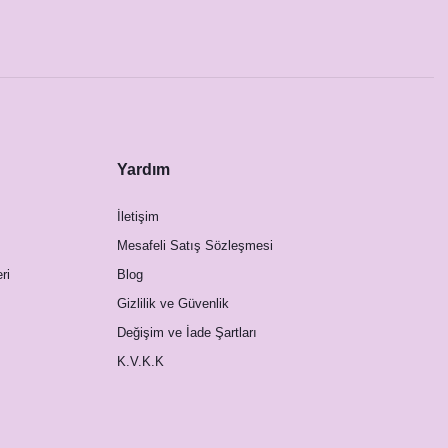
Yardım
İletişim
Mesafeli Satış Sözleşmesi
ri
Blog
Gizlilik ve Güvenlik
Değişim ve İade Şartları
K.V.K.K