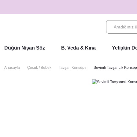
Düğün Nişan Söz
B. Veda & Kına
Yetişkin 
Anasayfa
Çocuk / Bebek
Tavşan Konsepti
Sevimli Tavşancık Konsept