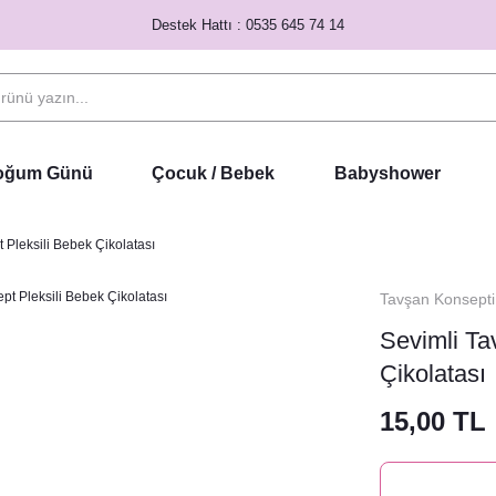
Destek Hattı : 0535 645 74 14
Doğum Günü
Çocuk / Bebek
Babyshower
 Pleksili Bebek Çikolatası
Tavşan Konsepti
Sevimli Ta
Çikolatası
15,00 TL