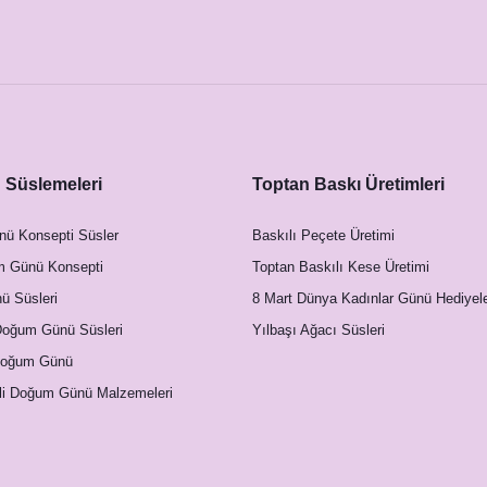
Süslemeleri
Toptan Baskı Üretimleri
nü Konsepti Süsler
Baskılı Peçete Üretimi
m Günü Konsepti
Toptan Baskılı Kese Üretimi
 Süsleri
8 Mart Dünya Kadınlar Günü Hediyele
Doğum Günü Süsleri
Yılbaşı Ağacı Süsleri
Doğum Günü
li Doğum Günü Malzemeleri