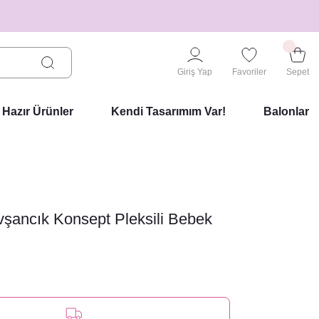
Giriş Yap
Favoriler
Sepet
Hazır Ürünler
Kendi Tasarımım Var!
Balonlar
vşancık Konsept Pleksili Bebek