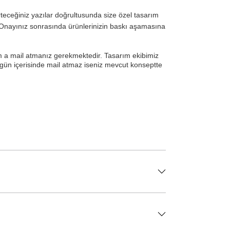
irteceğiniz yazılar doğrultusunda size özel tasarım
r. Onayınız sonrasında ürünlerinizin baskı aşamasına
om a mail atmanız gerekmektedir. Tasarım ekibimiz
en gün içerisinde mail atmaz iseniz mevcut konseptte