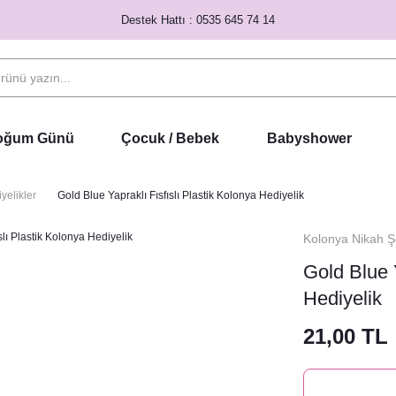
Destek Hattı : 0535 645 74 14
Doğum Günü
Çocuk / Bebek
Babyshower
yelikler
Gold Blue Yapraklı Fısfıslı Plastik Kolonya Hediyelik
Kolonya Nikah Şe
Gold Blue Y
Hediyelik
21,00 TL