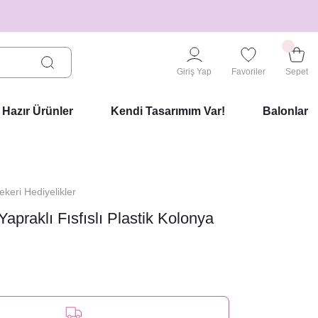
Giriş Yap
Favoriler
Sepet
Hazır Ürünler
Kendi Tasarımım Var!
Balonlar
keri Hediyelikler
apraklı Fısfıslı Plastik Kolonya