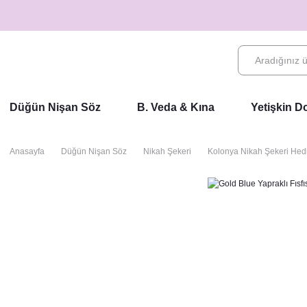
Düğün Nişan Söz
B. Veda & Kına
Yetişkin 
Anasayfa
Düğün Nişan Söz
Nikah Şekeri
Kolonya Nikah Şekeri Hedi