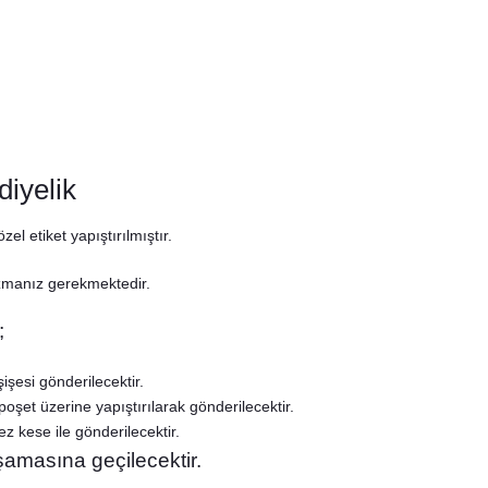
diyelik
el etiket yapıştırılmıştır.
azmanız gerekmektedir.
;
işesi gönderilecektir.
poşet üzerine yapıştırılarak gönderilecektir.
z kese ile gönderilecektir.
şamasına geçilecektir.