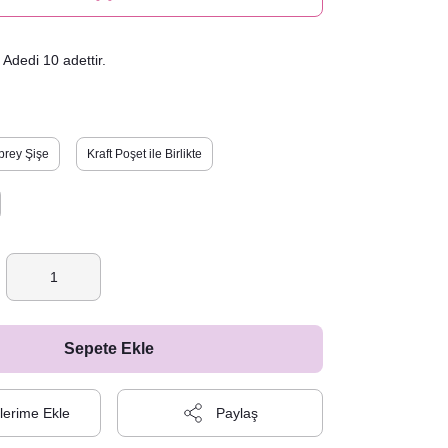
Adedi 10 adettir.
prey Şişe
Kraft Poşet ile Birlikte
Sepete Ekle
Paylaş