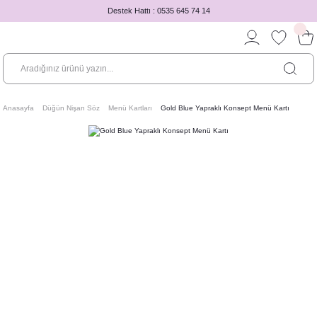
Destek Hattı : 0535 645 74 14
Anasayfa
Düğün Nişan Söz
Menü Kartları
Gold Blue Yapraklı Konsept Menü Kartı