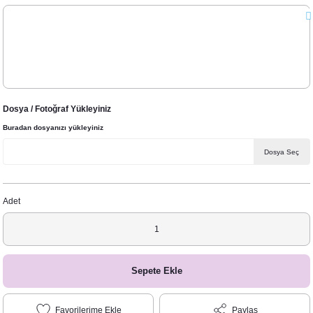
Dosya / Fotoğraf Yükleyiniz
Buradan dosyanızı yükleyiniz
Dosya Seç
Adet
Sepete Ekle
Paylaş