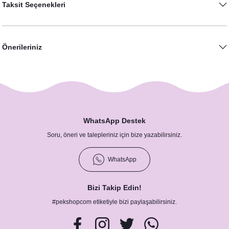
Taksit Seçenekleri
Önerileriniz
Gold Blue Yapraklı Konsept Peçete
8,75 TL
WhatsApp Destek
Soru, öneri ve talepleriniz için bize yazabilirsiniz.
WhatsApp
Bizi Takip Edin!
#pekshopcom etiketiyle bizi paylaşabilirsiniz.