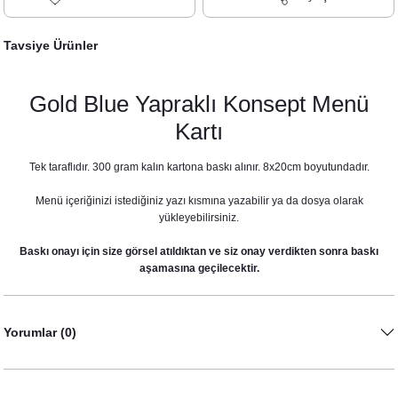
Tavsiye Ürünler
Gold Blue Yapraklı Konsept Menü
Kartı
Tek taraflıdır. 300 gram kalın kartona baskı alınır. 8x20cm boyutundadır.
Menü içeriğinizi istediğiniz yazı kısmına yazabilir ya da dosya olarak
yükleyebilirsiniz.
Baskı onayı için size görsel atıldıktan ve siz onay verdikten sonra baskı
aşamasına geçilecektir.
Gold Blue Yapraklı Konsept Karşılama Panosu
Yorumlar (0)
890,00 TL