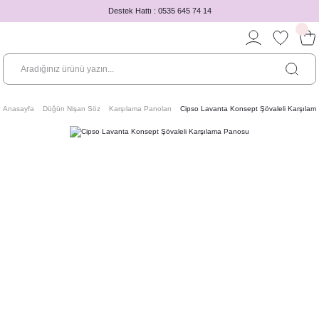
Destek Hattı : 0535 645 74 14
Anasayfa
Düğün Nişan Söz
Karşılama Panoları
Cipso Lavanta Konsept Şövaleli Karşıla