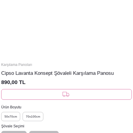
Karşılama Panoları
Cipso Lavanta Konsept Şövaleli Karşılama Panosu
890,00 TL
Ürün Boyutu
50x70cm
70x100cm
Şövale Seçimi