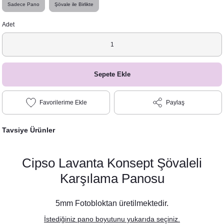
Sadece Pano
Şövale ile Birlikte
Adet
Sepete Ekle
Paylaş
Tavsiye Ürünler
Cipso Lavanta Konsept Şövaleli
Karşılama Panosu
5mm Fotobloktan üretilmektedir.
İstediğiniz pano boyutunu yukarıda seçiniz.