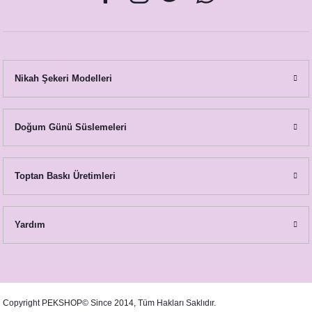
Nikah Şekeri Modelleri
Cipso Lavanta Konsept Menü Kartı
Doğum Günü Süslemeleri
18,50 TL
Toptan Baskı Üretimleri
Yardım
Copyright PEKSHOP© Since 2014, Tüm Hakları Saklıdır.