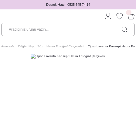
Destek Hattı : 0535 645 74 14
Anasayfa
Düğün Nişan Söz
Hatıra Fotoğraf Çerçeveleri
Cipso Lavanta Konsept Hatıra Fot