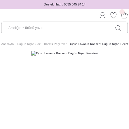
Destek Hattı : 0535 645 74 14
Anasayfa
Düğün Nişan Söz
Baskılı Peçeteler
Cipso Lavanta Konsept Düğün Nişan Peçete