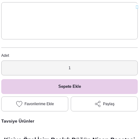
Adet
Sepete Ekle
Paylaş
Tavsiye Ürünler