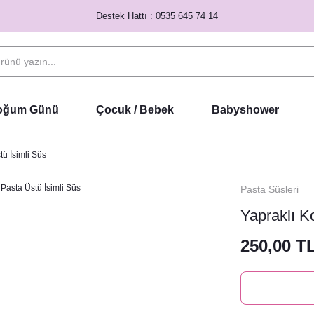
Destek Hattı : 0535 645 74 14
Doğum Günü
Çocuk / Bebek
Babyshower
ü İsimli Süs
Pasta Süsleri
Yapraklı K
250,00 T