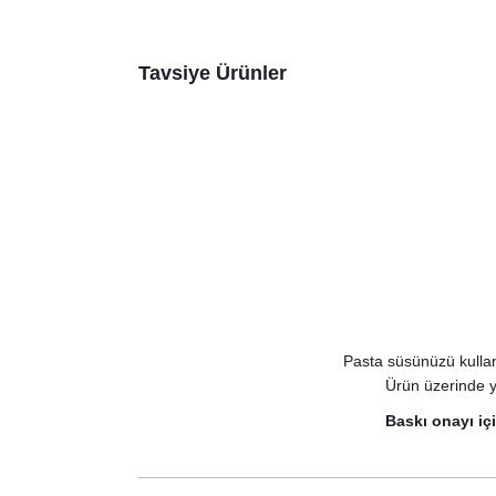
Tavsiye Ürünler
Pasta süsünüzü kullan
Ürün üzerinde y
Baskı onayı iç