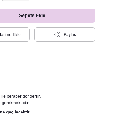
Sepete Ekle
Paylaş
le beraber gönderilir.
z gerekmektedir.
na geçilecektir