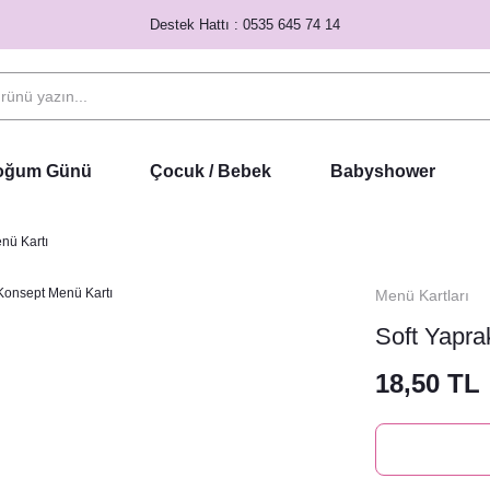
Destek Hattı : 0535 645 74 14
Doğum Günü
Çocuk / Bebek
Babyshower
nü Kartı
Menü Kartları
Soft Yapra
18,50 TL