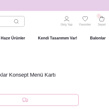
Giriş Yap
Favoriler
Sepet
Hazır Ürünler
Kendi Tasarımım Var!
Balonlar
klar Konsept Menü Kartı