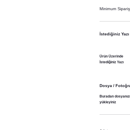
Minimum Sipariş 
İstediğiniz Yazı
Ürün Üzerinde
İstediğiniz Yazı
Dosya / Fotoğra
Buradan dosyanız
yükleyiniz