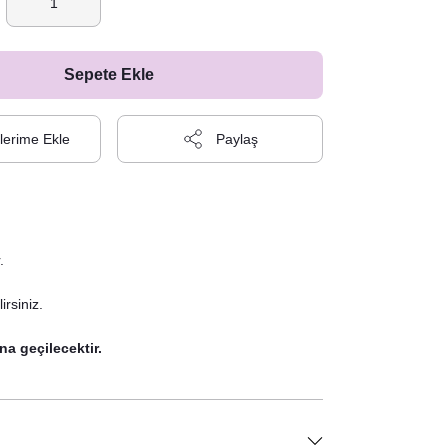
Sepete Ekle
Paylaş
.
irsiniz.
na geçilecektir.