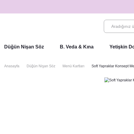
Düğün Nişan Söz
B. Veda & Kına
Yetişkin 
Anasayfa
Düğün Nişan Söz
Menü Kartları
Soft Yapraklar Konsept Me