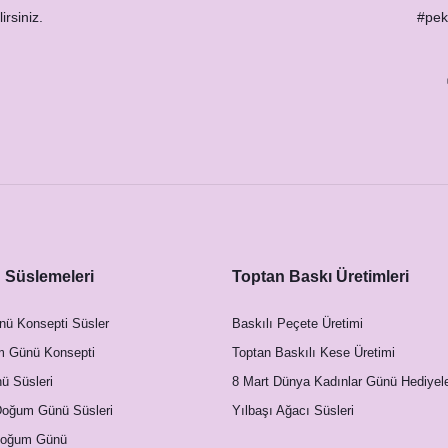
irsiniz.
#peks
Süslemeleri
Toptan Baskı Üretimleri
artları
nü Konsepti Süsler
Baskılı Peçete Üretimi
m Günü Konsepti
Toptan Baskılı Kese Üretimi
 Süsleri
8 Mart Dünya Kadınlar Günü Hediyele
Doğum Günü Süsleri
Yılbaşı Ağacı Süsleri
Doğum Günü