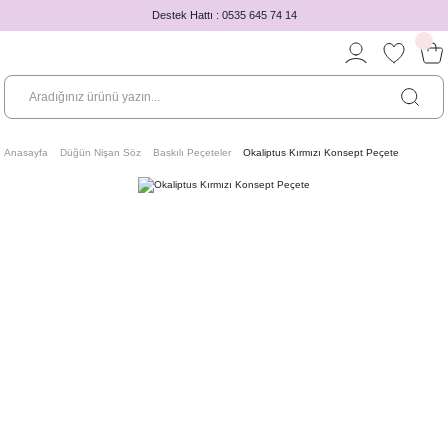
Destek Hattı : 0535 645 74 14
Anasayfa
Düğün Nişan Söz
Baskılı Peçeteler
Okaliptus Kırmızı Konsept Peçete