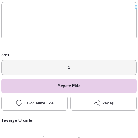
Adet
Sepete Ekle
Paylaş
Tavsiye Ürünler