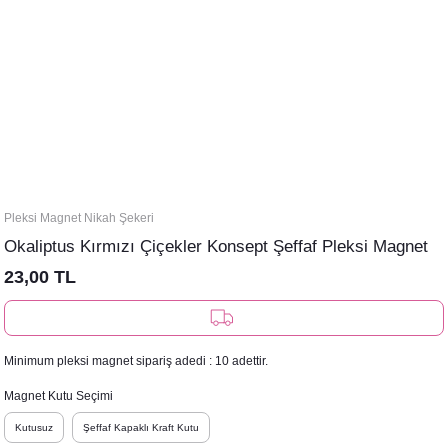
Pleksi Magnet Nikah Şekeri
Okaliptus Kırmızı Çiçekler Konsept Şeffaf Pleksi Magnet
23,00 TL
Minimum pleksi magnet sipariş adedi : 10 adettir.
Magnet Kutu Seçimi
Kutusuz
Şeffaf Kapaklı Kraft Kutu