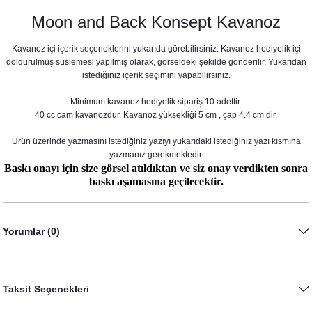
Moon and Back Konsept Kavanoz
Kavanoz içi içerik seçeneklerini yukarıda görebilirsiniz. Kavanoz hediyelik içi
doldurulmuş süslemesi yapılmış olarak, görseldeki şekilde gönderilir. Yukarıdan
istediğiniz içerik seçimini yapabilirsiniz.
Minimum kavanoz hediyelik sipariş 10 adettir.
40 cc cam kavanozdur. Kavanoz yüksekliği 5 cm , çap 4.4 cm dir.
Ürün üzerinde yazmasını istediğiniz yazıyı yukarıdaki istediğiniz yazı kısmına
yazmanız gerekmektedir.
Baskı onayı için size görsel atıldıktan ve siz onay verdikten sonra
baskı aşamasına geçilecektir.
Galaksi Konsept Doğum Hediyesi Bardak Mum
48,00 TL
Yorumlar (0)
Taksit Seçenekleri