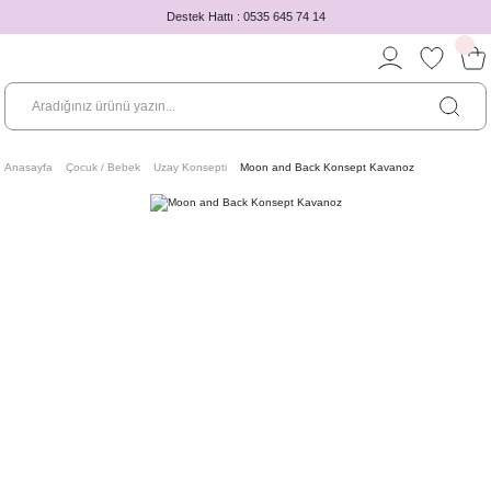
Destek Hattı : 0535 645 74 14
Anasayfa
Çocuk / Bebek
Uzay Konsepti
Moon and Back Konsept Kavanoz