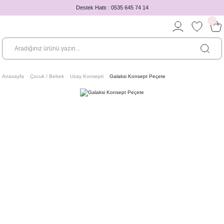
Destek Hattı : 0535 645 74 14
Anasayfa
Çocuk / Bebek
Uzay Konsepti
Galaksi Konsept Peçete