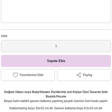
Adet
Sepete Ekle
Paylaş
Doğum Odası veya BabyShower Partileriniz için Kişiye Özel Tasarım İsim
Baskılı Peçete
Beyaz kalın kaliteli garson katlama yapılmış peçete üzerine özel baskı yapılır.
Katlanmamış boyu 33x33 cm dir. Garson katlama boyu 8,5x16 cm dir.