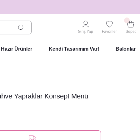
Giriş Yap
Favoriler
Sepet
Hazır Ürünler
Kendi Tasarımım Var!
Balonlar
ahve Yapraklar Konsept Menü