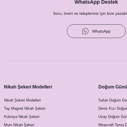
WhatsApp Destek
Soru, öneri ve talepleriniz için bize yazabil
Kumaş Dokulu Cepli Lacivert Kahverengi Yaprakla
13,50 TL
WhatsApp
Nikah Şekeri Modelleri
Doğum Günü 
Nikah Şekeri Modelleri
Safari Doğum Gü
Taş Magnet Nikah Şekeri
Deniz Kızı Doğu
Kolonya Nikah Şekeri
Uzay Doğum Günü
Mum Nikah Şekeri
Minecraft Tema 