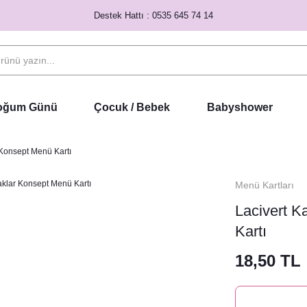
Destek Hattı : 0535 645 74 14
Doğum Günü
Çocuk / Bebek
Babyshower
 Konsept Menü Kartı
Menü Kartları
Lacivert K
Kartı
18,50 TL