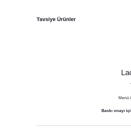
Tavsiye Ürünler
La
Menü iç
Baskı onayı içi