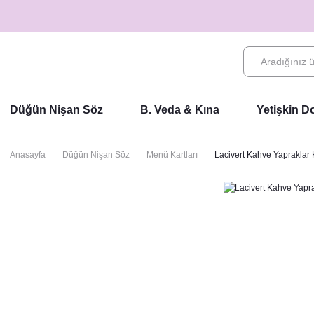
Düğün Nişan Söz
B. Veda & Kına
Yetişkin 
Anasayfa
Düğün Nişan Söz
Menü Kartları
Lacivert Kahve Yapraklar