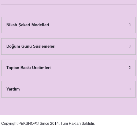
Nikah Şekeri Modelleri
Doğum Günü Süslemeleri
Toptan Baskı Üretimleri
Yardım
Copyright PEKSHOP© Since 2014, Tüm Hakları Saklıdır.