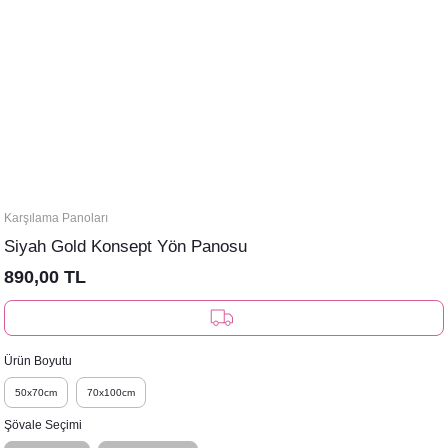
Karşılama Panoları
Siyah Gold Konsept Yön Panosu
890,00 TL
Ürün Boyutu
50x70cm
70x100cm
Şövale Seçimi