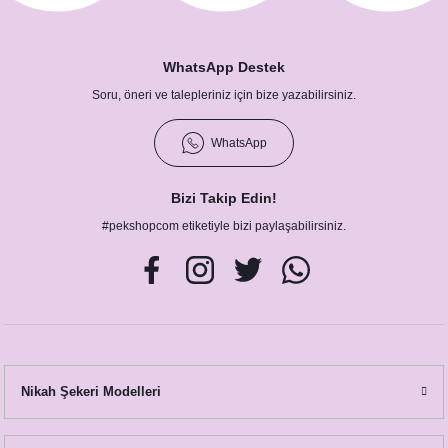
11,00 TL
WhatsApp Destek
Soru, öneri ve talepleriniz için bize yazabilirsiniz.
WhatsApp
Bizi Takip Edin!
#pekshopcom etiketiyle bizi paylaşabilirsiniz.
Gold Varaklı Baş Harf Konsept Peçete
11,00 TL
Nikah Şekeri Modelleri