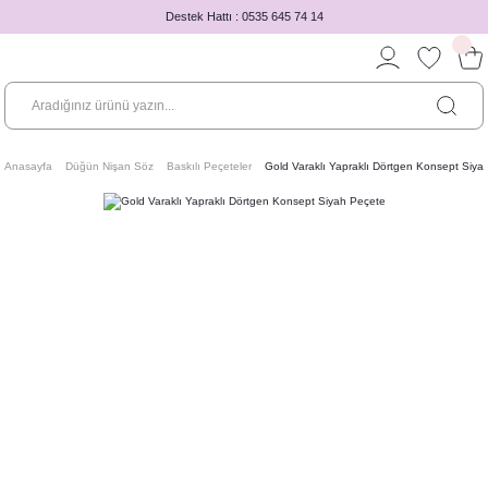
Destek Hattı : 0535 645 74 14
Anasayfa
Düğün Nişan Söz
Baskılı Peçeteler
Gold Varaklı Yapraklı Dörtgen Konsept Siya