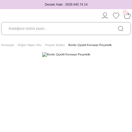
Destek Hattı : 0535 645 74 14
Anasayfa
Düğün Nişan Söz
Peçete Süsleri
Bordo Çiçekli Konsept Peçetelik