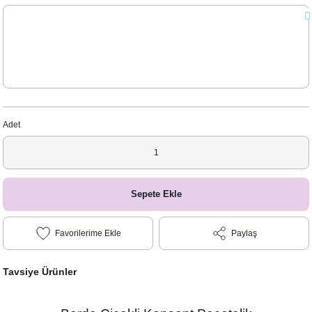
Adet
Sepete Ekle
Paylaş
Tavsiye Ürünler