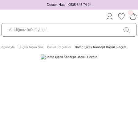
Destek Hattı : 0535 645 74 14
Anasayfa
Düğün Nişan Söz
Baskılı Peçeteler
Bordo Çiçek Konsept Baskılı Peçete