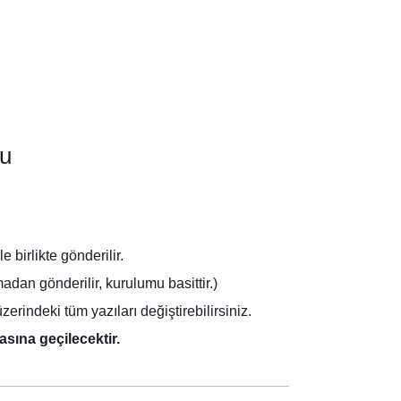
su
birlikte gönderilir.
dan gönderilir, kurulumu basittir.)
rindeki tüm yazıları değiştirebilirsiniz.
asına geçilecektir.