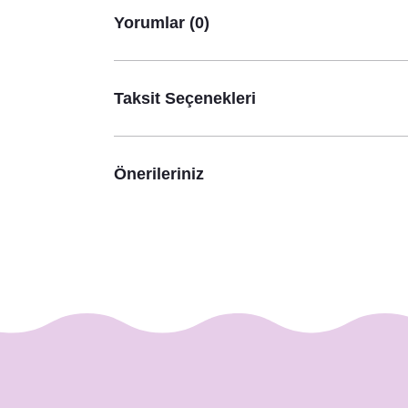
530,00 TL
Yorumlar (0)
Taksit Seçenekleri
Önerileriniz