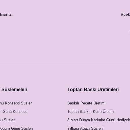
irsiniz.
#peks
Süslemeleri
Toptan Baskı Üretimleri
nü Konsepti Süsler
Baskılı Peçete Üretimi
m Günü Konsepti
Toptan Baskılı Kese Üretimi
 Süsleri
8 Mart Dünya Kadınlar Günü Hediyele
Doğum Günü Süsleri
Yılbaşı Ağacı Süsleri