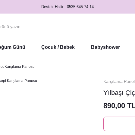
Destek Hattı : 0535 645 74 14
Doğum Günü
Çocuk / Bebek
Babyshower
ept Karşılama Panosu
Karşılama Panol
Yılbaşı Çi
890,00 T