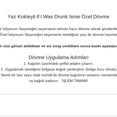
Yaz Kokteyli If I Was Drunk İsme Özel Dövme
iz İstiyorum Seçeneğini seçerseniz isimsiz hazır dövme olarak gönderilec
Özel İstiyorum Seçeneğini seçerseniz istediğiniz yazı ile dövme hazırlana
n size görsel atıldıktan ve siz onay verdikten sonra baskı aşaması
Dövme Uygulama Adımları
1. Kağıdın üzerindeki şeffaf jelatini çıkarın.
2. Uygulamak istediğiniz bölgeye kağıdı yerlerştirin (bölge kuru olmalı)
. Nemli bir bez veya ıslak mendil ile dövme kağıdının arkasını nemlendir
ve kağıdı kaldırın... İŞLEM TAMAM!