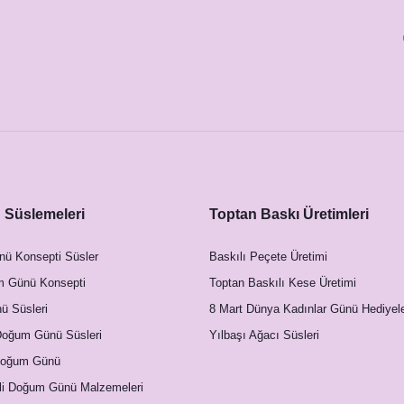
Süslemeleri
Toptan Baskı Üretimleri
nü Konsepti Süsler
Baskılı Peçete Üretimi
m Günü Konsepti
Toptan Baskılı Kese Üretimi
 Süsleri
8 Mart Dünya Kadınlar Günü Hediyele
Doğum Günü Süsleri
Yılbaşı Ağacı Süsleri
Doğum Günü
li Doğum Günü Malzemeleri