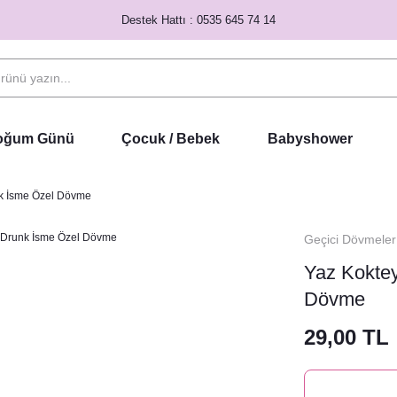
Destek Hattı : 0535 645 74 14
Doğum Günü
Çocuk / Bebek
Babyshower
unk İsme Özel Dövme
Geçici Dövmeler
Yaz Koktey
Dövme
29,00 TL