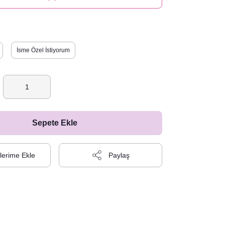
İsme Özel İstiyorum
Sepete Ekle
Paylaş