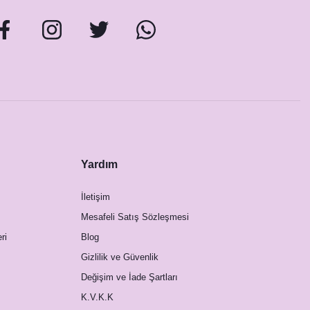
Yardım
İletişim
Mesafeli Satış Sözleşmesi
ri
Blog
Gizlilik ve Güvenlik
Değişim ve İade Şartları
K.V.K.K