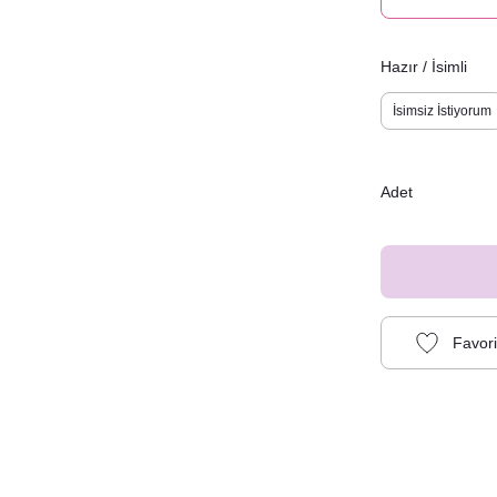
Hazır / İsimli
İsimsiz İstiyorum
Adet