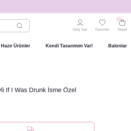
Giriş Yap
Favoriler
Sepet
Hazır Ürünler
Kendi Tasarımım Var!
Balonlar
li If I Was Drunk İsme Özel