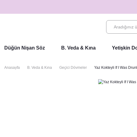
Düğün Nişan Söz
B. Veda & Kına
Yetişkin 
Anasayfa
B. Veda & Kına
Geçici Dövmeler
Yaz Kokteyli If I Was Dr