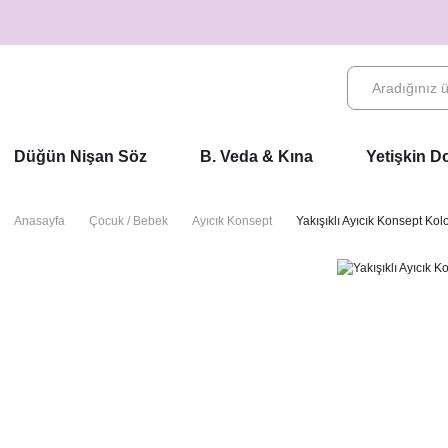
Düğün Nişan Söz
B. Veda & Kına
Yetişkin 
Anasayfa
Çocuk / Bebek
Ayıcık Konsept
Yakışıklı Ayıcık Konsept Kol