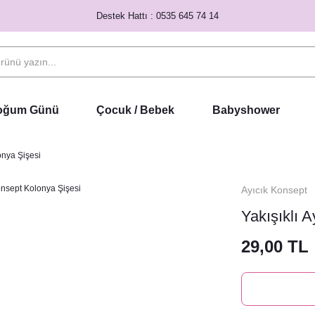
Destek Hattı : 0535 645 74 14
Doğum Günü
Çocuk / Bebek
Babyshower
onya Şişesi
Ayıcık Konsept
Yakışıklı 
29,00 TL