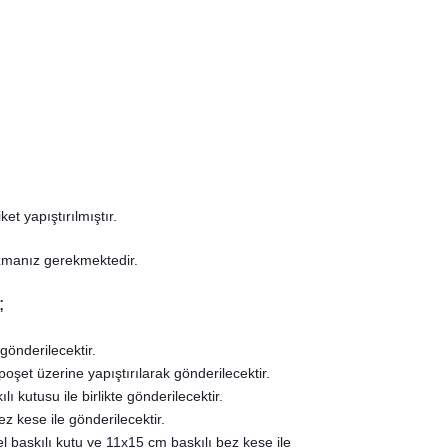
t yapıştırılmıştır.
azmanız gerekmektedir.
;
gönderilecektir.
poşet üzerine yapıştırılarak gönderilecektir.
ı kutusu ile birlikte gönderilecektir.
z kese ile gönderilecektir.
zel baskılı kutu ve 11x15 cm baskılı bez kese ile