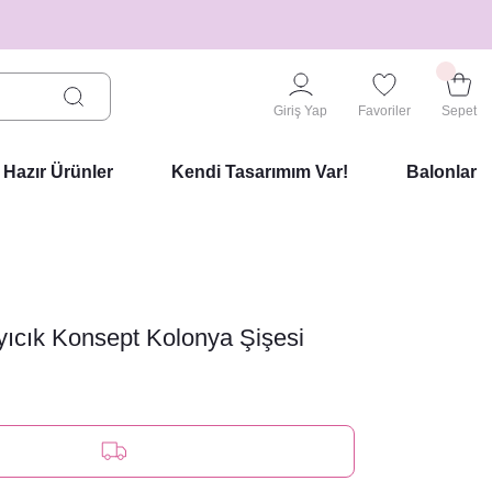
Giriş Yap
Favoriler
Sepet
Hazır Ürünler
Kendi Tasarımım Var!
Balonlar
Ayıcık Konsept Kolonya Şişesi