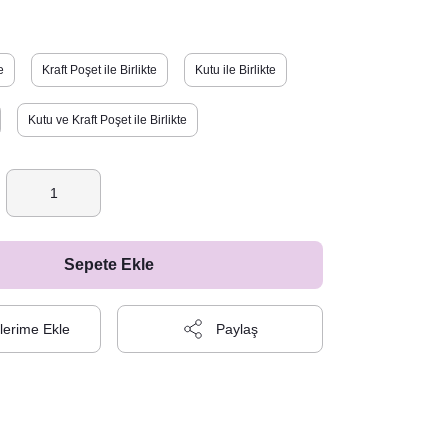
e
Kraft Poşet ile Birlikte
Kutu ile Birlikte
Kutu ve Kraft Poşet ile Birlikte
Sepete Ekle
Paylaş