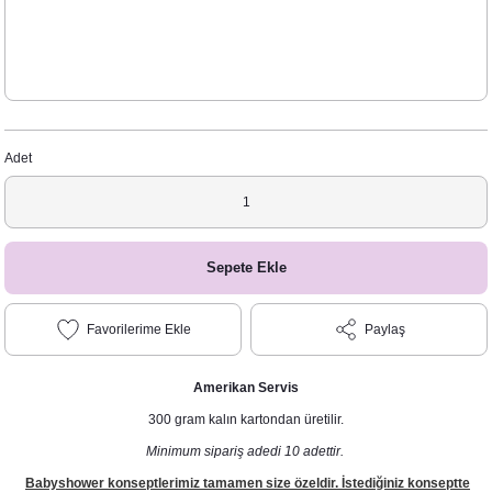
Adet
Sepete Ekle
Paylaş
Amerikan Servis
300 gram kalın kartondan üretilir.
Minimum sipariş adedi 10 adettir.
Babyshower konseptlerimiz tamamen size özeldir. İstediğiniz konseptte