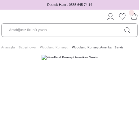
Destek Hattı : 0535 645 74 14
Anasayfa
Babyshower
Woodland Konsepti
Woodland Konsept Amerikan Servis