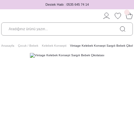
Destek Hattı : 0535 645 74 14
Anasayfa
Çocuk / Bebek
Kelebek Konsepti
Vintage Kelebek Konsept Sargılı Bebek Çikola