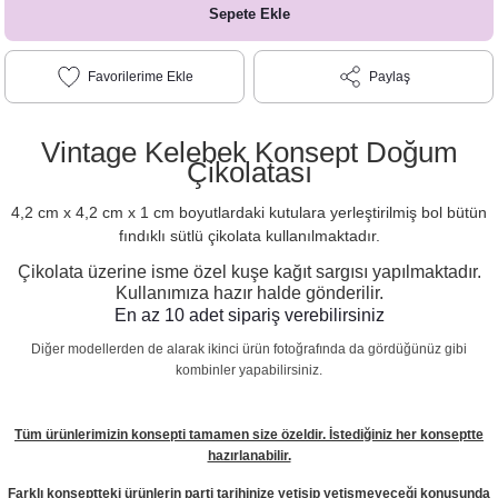
Sepete Ekle
Paylaş
Vintage Kelebek Konsept Doğum
Çikolatası
4,2 cm x 4,2 cm x 1 cm boyutlardaki kutulara yerleştirilmiş bol bütün
fındıklı sütlü çikolata kullanılmaktadır.
Çikolata üzerine isme özel kuşe kağıt sargısı yapılmaktadır.
Kullanımıza hazır halde gönderilir.
En az 10 adet sipariş verebilirsiniz
Diğer modellerden de alarak ikinci ürün fotoğrafında da gördüğünüz gibi
kombinler yapabilirsiniz.
Tüm ürünlerimizin konsepti tamamen size özeldir. İstediğiniz her konseptte
hazırlanabilir.
Farklı konseptteki ürünlerin parti tarihinize yetişip yetişmeyeceği konusunda