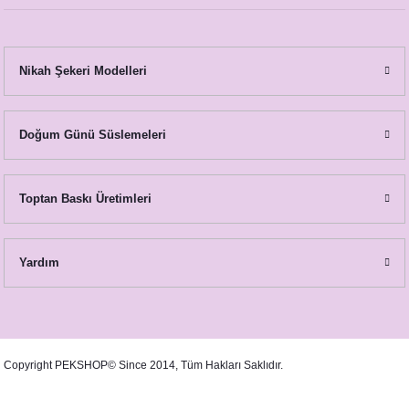
Nikah Şekeri Modelleri
Doğum Günü Süslemeleri
Toptan Baskı Üretimleri
Yardım
Copyright PEKSHOP© Since 2014, Tüm Hakları Saklıdır.