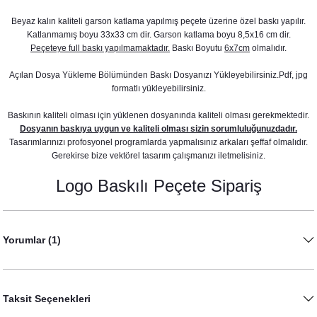
Beyaz kalın kaliteli garson katlama yapılmış peçete üzerine özel baskı yapılır.
Katlanmamış boyu 33x33 cm dir. Garson katlama boyu 8,5x16 cm dir.
Peçeteye full baskı yapılmamaktadır.
Baskı Boyutu
6x7cm
olmalıdır.
Açılan Dosya Yükleme Bölümünden Baskı Dosyanızı Yükleyebilirsiniz.Pdf, jpg
formatlı yükleyebilirsiniz.
Baskının kaliteli olması için yüklenen dosyanında kaliteli olması gerekmektedir.
Dosyanın baskıya uygun ve kaliteli olması sizin sorumluluğunuzdadır.
Tasarımlarınızı profosyonel programlarda yapmalısınız arkaları şeffaf olmalıdır.
Gerekirse bize vektörel tasarım çalışmanızı iletmelisiniz.
Logo Baskılı Peçete Sipariş
Yorumlar (1)
Taksit Seçenekleri