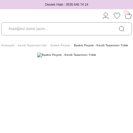
Destek Hattı : 0535 645 74 14
Anasayfa
Kendi Tasarımım Var!
Baskılı Peçete
Baskılı Peçete - Kendi Tasarımını Yükle