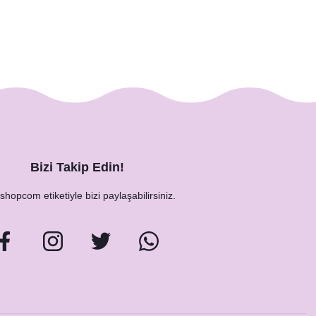
Bizi Takip Edin!
hopcom etiketiyle bizi paylaşabilirsiniz.