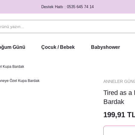
Destek Hattı : 0535 645 74 14
Doğum Günü
Çocuk / Bebek
Babyshower
el Kupa Bardak
ANNELER GÜN
Tired as a
Bardak
199,91 T