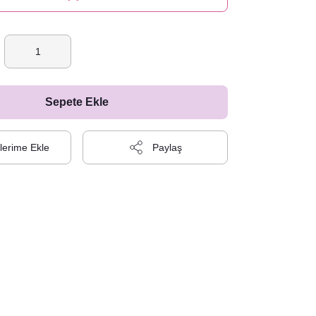
Sepete Ekle
Paylaş