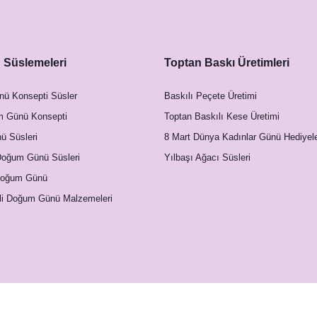
Süslemeleri
Toptan Baskı Üretimleri
nü Konsepti Süsler
Baskılı Peçete Üretimi
m Günü Konsepti
Toptan Baskılı Kese Üretimi
 Süsleri
8 Mart Dünya Kadınlar Günü Hediyele
Doğum Günü Süsleri
Yılbaşı Ağacı Süsleri
Doğum Günü
li Doğum Günü Malzemeleri