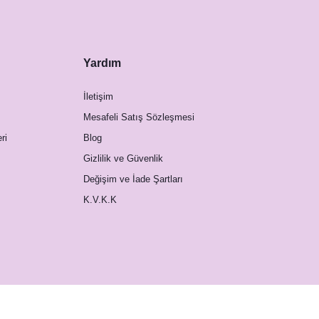
Yardım
İletişim
Mesafeli Satış Sözleşmesi
ri
Blog
Gizlilik ve Güvenlik
Değişim ve İade Şartları
K.V.K.K