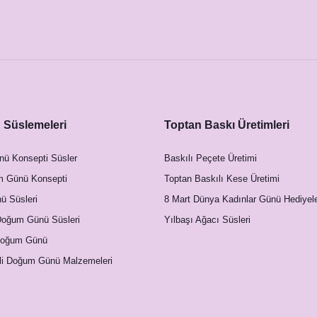
Süslemeleri
Toptan Baskı Üretimleri
nü Konsepti Süsler
Baskılı Peçete Üretimi
m Günü Konsepti
Toptan Baskılı Kese Üretimi
 Süsleri
8 Mart Dünya Kadınlar Günü Hediyele
Doğum Günü Süsleri
Yılbaşı Ağacı Süsleri
Doğum Günü
li Doğum Günü Malzemeleri