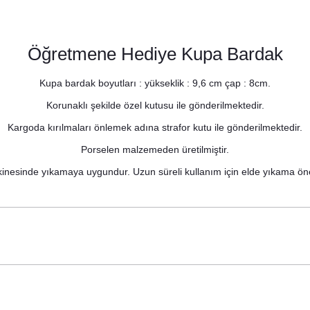
Öğretmene Hediye Kupa Bardak
Kupa bardak boyutları : yükseklik : 9,6 cm çap : 8cm.
Korunaklı şekilde özel kutusu ile gönderilmektedir.
Kargoda kırılmaları önlemek adına strafor kutu ile gönderilmektedir.
Porselen malzemeden üretilmiştir.
inesinde yıkamaya uygundur. Uzun süreli kullanım için elde yıkama öne