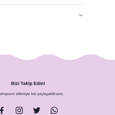
Bizi Takip Edin!
hopcom etiketiyle bizi paylaşabilirsiniz.