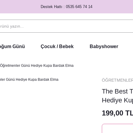
Destek Hattı : 0535 645 74 14
Doğum Günü
Çocuk / Bebek
Babyshower
r Öğretmenler Günü Hediye Kupa Bardak Elma
ÖĞRETMENLE
The Best 
Hediye Ku
199,00 T