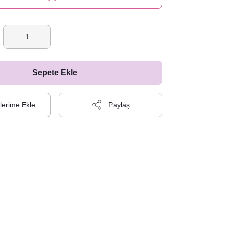
Sepete Ekle
Paylaş