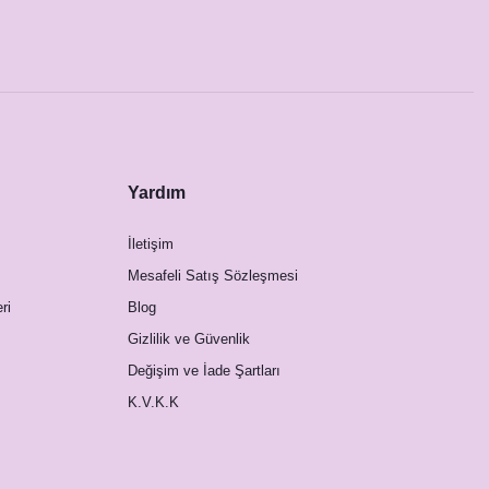
Yardım
İletişim
Mesafeli Satış Sözleşmesi
ri
Blog
Gizlilik ve Güvenlik
Değişim ve İade Şartları
K.V.K.K