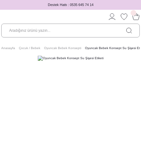
Destek Hattı : 0535 645 74 14
Anasayfa
Çocuk / Bebek
Oyuncak Bebek Konsepti
Oyuncak Bebek Konsept Su Şişesi Eti