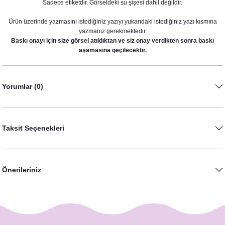
Sadece etiketdir. Görseldeki su şişesi dahil değildir.
Ürün üzerinde yazmasını istediğiniz yazıyı yukarıdaki istediğiniz yazı kısmına
yazmanız gerekmektedir.
Baskı onayı için size görsel atıldıktan ve siz onay verdikten sonra baskı
aşamasına geçilecektir.
Yorumlar (0)
Taksit Seçenekleri
Önerileriniz