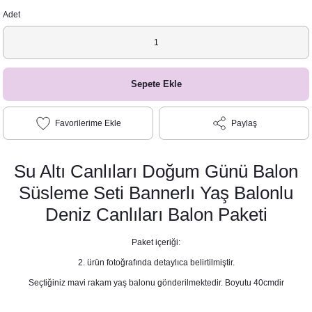
Adet
Sepete Ekle
Paylaş
Su Altı Canlıları Doğum Günü Balon
Süsleme Seti Bannerlı Yaş Balonlu
Deniz Canlıları Balon Paketi
Paket içeriği:
2. ürün fotoğrafında detaylıca belirtilmiştir.
Seçtiğiniz mavi rakam yaş balonu gönderilmektedir. Boyutu 40cmdir