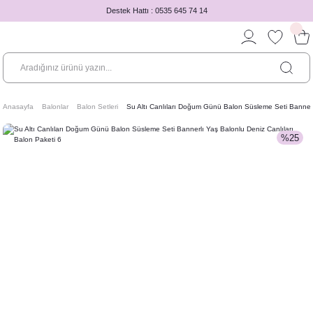
Destek Hattı : 0535 645 74 14
Anasayfa
Balonlar
Balon Setleri
Su Altı Canlıları Doğum Günü Balon Süsleme Seti Bannerlı
%25