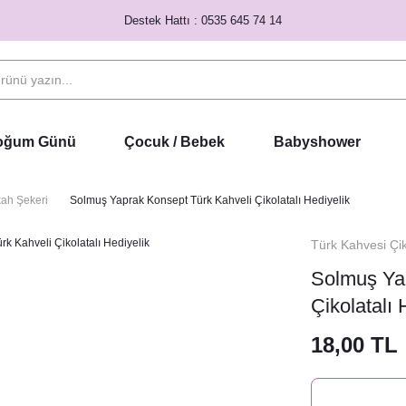
Destek Hattı : 0535 645 74 14
Doğum Günü
Çocuk / Bebek
Babyshower
kah Şekeri
Solmuş Yaprak Konsept Türk Kahveli Çikolatalı Hediyelik
Türk Kahvesi Çik
Solmuş Ya
Çikolatalı 
18,00 TL