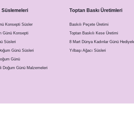
Süslemeleri
Toptan Baskı Üretimleri
nü Konsepti Süsler
Baskılı Peçete Üretimi
m Günü Konsepti
Toptan Baskılı Kese Üretimi
 Süsleri
8 Mart Dünya Kadınlar Günü Hediyele
Doğum Günü Süsleri
Yılbaşı Ağacı Süsleri
Doğum Günü
li Doğum Günü Malzemeleri