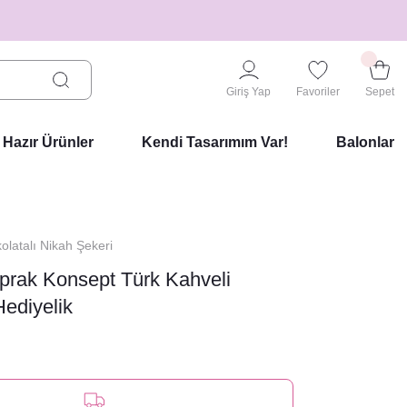
Giriş Yap
Favoriler
Sepet
Hazır Ürünler
Kendi Tasarımım Var!
Balonlar
olatalı Nikah Şekeri
prak Konsept Türk Kahveli
Hediyelik