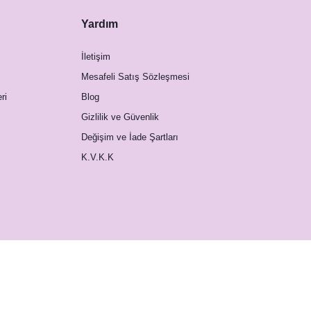
Yardım
İletişim
Mesafeli Satış Sözleşmesi
ri
Blog
Gizlilik ve Güvenlik
Değişim ve İade Şartları
K.V.K.K