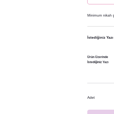
Minimum nikah şe
İstediğiniz Yazı
Ürün Üzerinde
İstediğiniz Yazı
Adet