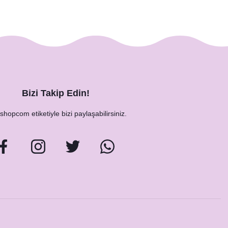
Bizi Takip Edin!
hopcom etiketiyle bizi paylaşabilirsiniz.