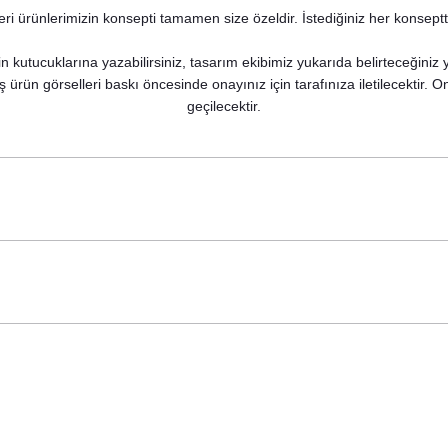
i ürünlerimizin konsepti tamamen size özeldir. İstediğiniz her konseptte
n kutucuklarına yazabilirsiniz, tasarım ekibimiz yukarıda belirteceğiniz
ş ürün görselleri baskı öncesinde onayınız için tarafınıza iletilecektir.
geçilecektir.
artları