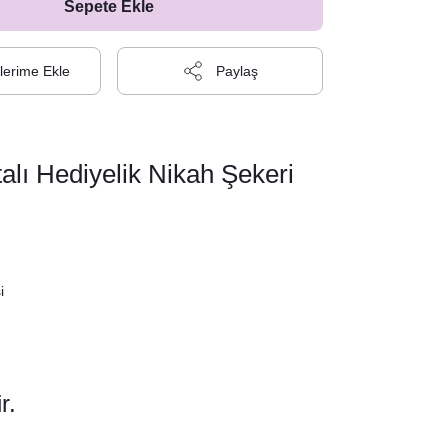
Sepete Ekle
Paylaş
lı Hediyelik Nikah Şekeri
i
r.