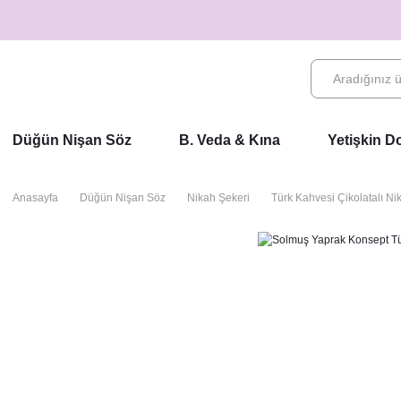
Düğün Nişan Söz
B. Veda & Kına
Yetişkin 
Anasayfa
Düğün Nişan Söz
Nikah Şekeri
Türk Kahvesi Çikolatalı Ni