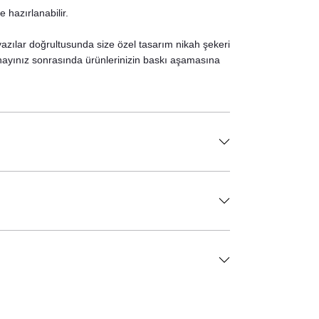
 hazırlanabilir.
 yazılar doğrultusunda size özel tasarım nikah şekeri
 Onayınız sonrasında ürünlerinizin baskı aşamasına