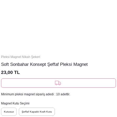
Pleksi Magnet Nikah Şekeri
Soft Sonbahar Konsept Şeffaf Pleksi Magnet
23,00 TL
Minimum pleksi magnet sipariş adedi : 10 adettir.
Magnet Kutu Seçimi
Kutusuz
Şeffaf Kapaklı Kraft Kutu