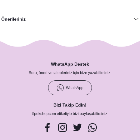
Önerileriniz
Soft Somon Konsept Türk Kahveli Hediyelik
WhatsApp Destek
18,00 TL
Soru, öneri ve talepleriniz için bize yazabilirsiniz.
WhatsApp
Bizi Takip Edin!
#pekshopcom etiketiyle bizi paylaşabilirsiniz.