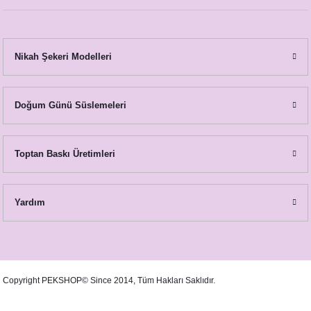
Nikah Şekeri Modelleri
Doğum Günü Süslemeleri
Toptan Baskı Üretimleri
Yardım
Copyright PEKSHOP© Since 2014, Tüm Hakları Saklıdır.