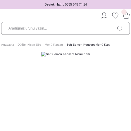
Destek Hattı : 0535 645 74 14
Anasayfa
Düğün Nişan Söz
Menü Kartları
Soft Somon Konsept Menü Kartı