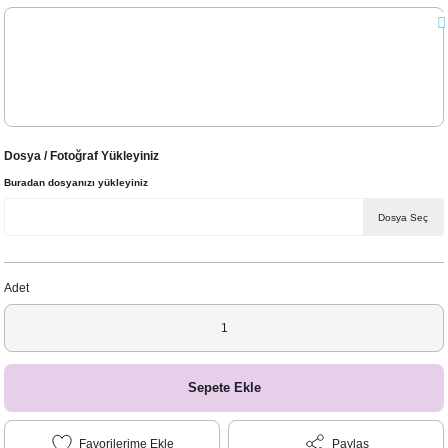
Dosya / Fotoğraf Yükleyiniz
Buradan dosyanızı yükleyiniz
Dosya Seç
Adet
Sepete Ekle
Paylaş