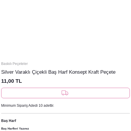
Baskılı Peçeteler
Silver Varaklı Çiçekli Baş Harf Konsept Kraft Peçete
11,00 TL
Minimum Sipariş Adedi 10 adettir.
Baş Harf
Baş Harfleri Yazınız