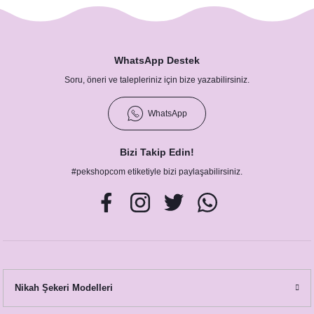
Silver Varaklı Yapraklı Altıgen Konsept Kraft Peçete
WhatsApp Destek
11,00 TL
Soru, öneri ve talepleriniz için bize yazabilirsiniz.
WhatsApp
Bizi Takip Edin!
#pekshopcom etiketiyle bizi paylaşabilirsiniz.
Silver Varaklı Yapraklı Altıgen Konsept Kraft Peçete
Nikah Şekeri Modelleri
11,00 TL