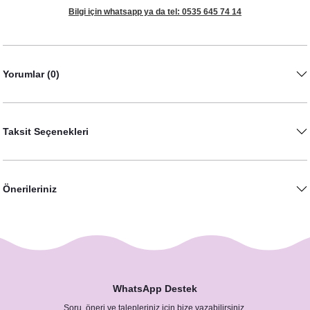
Bilgi için whatsapp ya da tel: 0535 645 74 14
Yorumlar (0)
Taksit Seçenekleri
Önerileriniz
WhatsApp Destek
Soru, öneri ve talepleriniz için bize yazabilirsiniz.