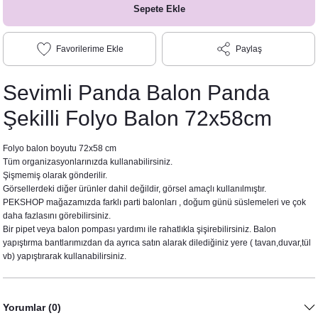
Sepete Ekle
Paylaş
Sevimli Panda Balon Panda
Şekilli Folyo Balon 72x58cm
Folyo balon boyutu 72x58 cm
Tüm organizasyonlarınızda kullanabilirsiniz.
Şişmemiş olarak gönderilir.
Görsellerdeki diğer ürünler dahil değildir, görsel amaçlı kullanılmıştır.
PEKSHOP mağazamızda farklı parti balonları , doğum günü süslemeleri ve çok
daha fazlasını görebilirsiniz.
Bir pipet veya balon pompası yardımı ile rahatlıkla şişirebilirsiniz. Balon
yapıştırma bantlarımızdan da ayrıca satın alarak dilediğiniz yere ( tavan,duvar,tül
vb) yapıştırarak kullanabilirsiniz.
Yorumlar (0)