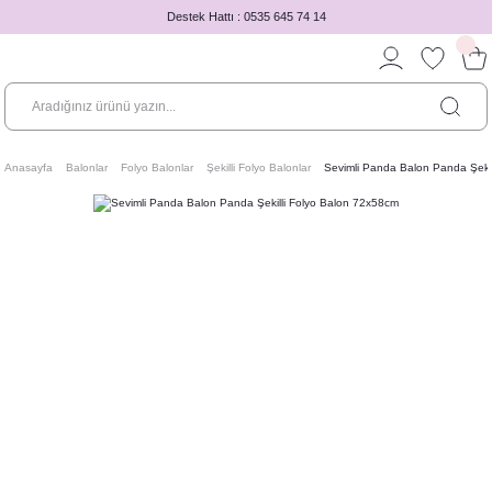
Destek Hattı : 0535 645 74 14
Anasayfa
Balonlar
Folyo Balonlar
Şekilli Folyo Balonlar
Sevimli Panda Balon Panda Şeki