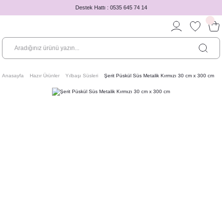
Destek Hattı : 0535 645 74 14
Anasayfa
Hazır Ürünler
Yılbaşı Süsleri
Şerit Püskül Süs Metalik Kırmızı 30 cm x 300 cm