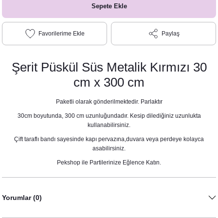
Sepete Ekle
Paylaş
Şerit Püskül Süs Metalik Kırmızı 30
cm x 300 cm
Paketli olarak gönderilmektedir. Parlaktır
30cm boyutunda, 300 cm uzunluğundadır. Kesip dilediğiniz uzunlukta
kullanabilirsiniz.
Çift taraflı bandı sayesinde kapı pervazına,duvara veya perdeye kolayca
asabilirsiniz.
Pekshop ile Partilerinize Eğlence Katın.
Yorumlar (0)