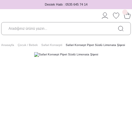
Destek Hattı : 0535 645 74 14
Anasayfa
Çocuk / Bebek
Safari Konsepti
Safari Konsept Pipet Süslü Limonata Şişesi